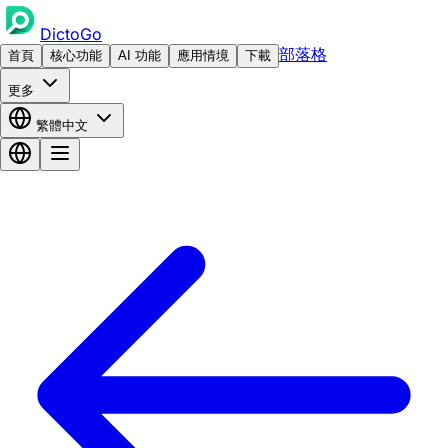
DictoGo
部落格
首頁
核心功能
AI 功能
應用情境
下載
更多
繁體中文