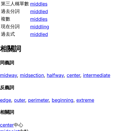
第三人稱單數
middles
過去分詞
middled
複數
middles
現在分詞
middling
過去式
middled
相關詞
同義詞
midway
,
midsection
,
halfway
,
center
,
intermediate
反義詞
edge
,
outer
,
perimeter
,
beginning
,
extreme
相關詞
center
中心