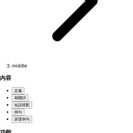
middle
內容
定義
相關詞
短語搭配
例句
原聲例句
功能