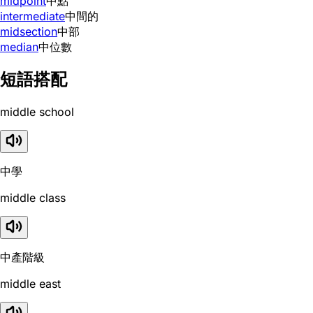
midpoint
中點
intermediate
中間的
midsection
中部
median
中位數
短語搭配
middle school
中學
middle class
中產階級
middle east