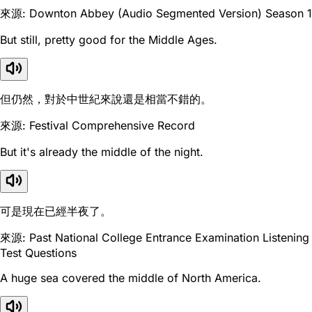
來源: Downton Abbey (Audio Segmented Version) Season 1
But still, pretty good for the Middle Ages.
但仍然，對於中世紀來說還是相當不錯的。
來源: Festival Comprehensive Record
But it's already the middle of the night.
可是現在已經半夜了。
來源: Past National College Entrance Examination Listening
Test Questions
A huge sea covered the middle of North America.