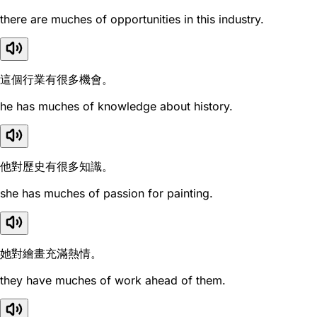
there are muches of opportunities in this industry.
這個行業有很多機會。
he has muches of knowledge about history.
他對歷史有很多知識。
she has muches of passion for painting.
她對繪畫充滿熱情。
they have muches of work ahead of them.