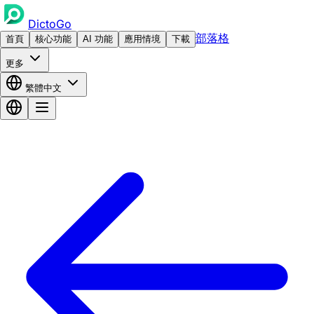
DictoGo
部落格
首頁
核心功能
AI 功能
應用情境
下載
更多
繁體中文