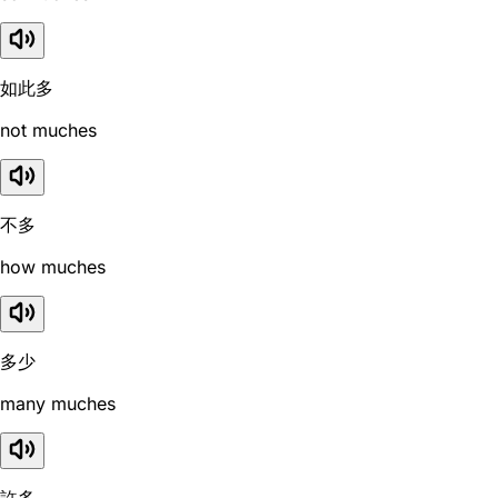
如此多
not muches
不多
how muches
多少
many muches