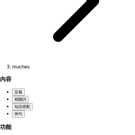
muches
內容
定義
相關詞
短語搭配
例句
功能