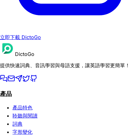
立即下載 DictoGo
DictoGo
提供快速詞典、音訊學習與母語支援，讓英語學習更簡單！
產品
產品特色
聆聽與閱讀
詞典
字形變化