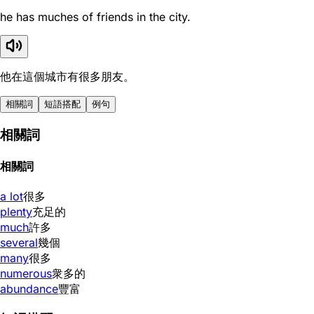
he has muches of friends in the city.
他在這個城市有很多朋友。
相關詞
短語搭配
例句
相關詞
相關詞
a lot
很多
plenty
充足的
much
許多
several
幾個
many
很多
numerous
衆多的
abundance
豐富