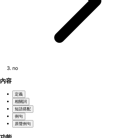
no
內容
定義
相關詞
短語搭配
例句
原聲例句
功能