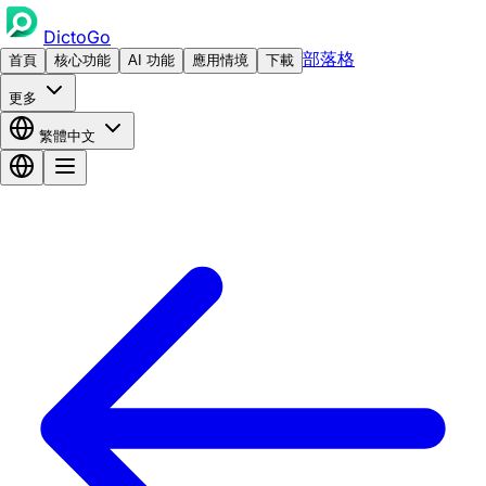
DictoGo
部落格
首頁
核心功能
AI 功能
應用情境
下載
更多
繁體中文