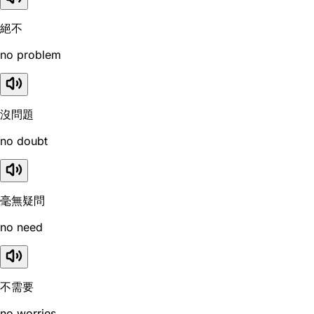
絕不
no problem
沒問題
no doubt
毫無疑問
no need
不需要
no worries