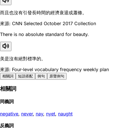
而且也沒有引發長時間的經濟衰退或蕭條。
來源: CNN Selected October 2017 Collection
There is no absolute standard for beauty.
美是沒有絕對標準的。
來源: Four-level vocabulary frequency weekly plan
相關詞
短語搭配
例句
原聲例句
相關詞
同義詞
negative
,
never
,
nay
,
nyet
,
naught
反義詞