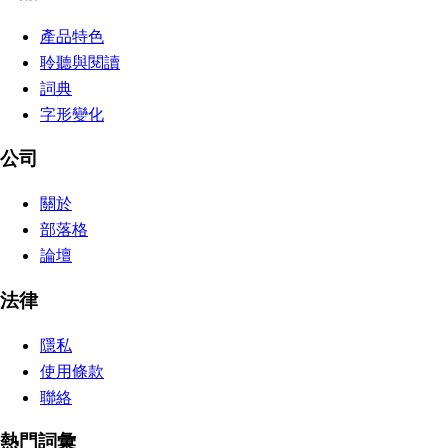
產品特色
聆聽與閱讀
詞典
字形變化
公司
關於
部落格
論壇
法律
隱私
使用條款
聯絡
熱門詞彙