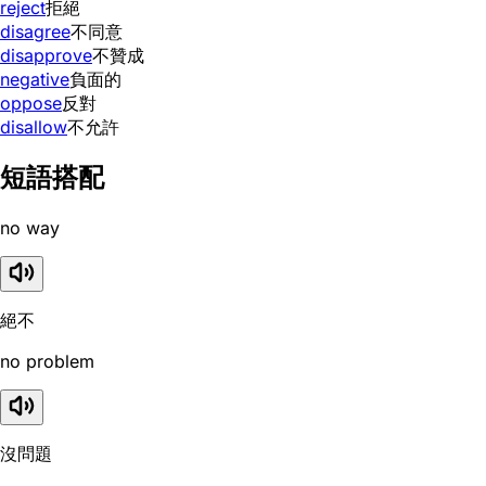
reject
拒絕
disagree
不同意
disapprove
不贊成
negative
負面的
oppose
反對
disallow
不允許
短語搭配
no way
絕不
no problem
沒問題