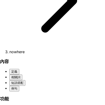
nowhere
內容
定義
相關詞
短語搭配
例句
功能