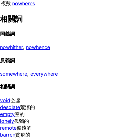
複數
nowheres
相關詞
同義詞
nowhither
,
nowhence
反義詞
somewhere
,
everywhere
相關詞
void
空虛
desolate
荒涼的
empty
空的
lonely
孤獨的
remote
偏遠的
barren
貧瘠的