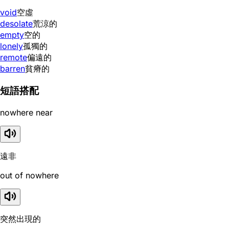
void
空虛
desolate
荒涼的
empty
空的
lonely
孤獨的
remote
偏遠的
barren
貧瘠的
短語搭配
nowhere near
遠非
out of nowhere
突然出現的