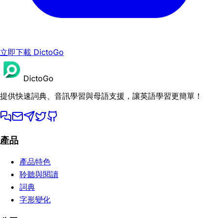
立即下載 DictoGo
DictoGo
提供快速詞典、音訊學習與母語支援，讓英語學習更簡單！
產品
產品特色
聆聽與閱讀
詞典
字形變化