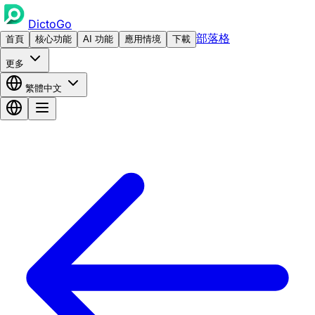
DictoGo
部落格
首頁
核心功能
AI 功能
應用情境
下載
更多
繁體中文