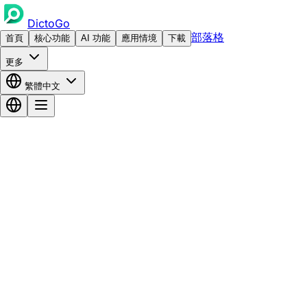
DictoGo
部落格
首頁
核心功能
AI 功能
應用情境
下載
更多
繁體中文