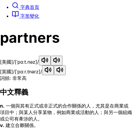
字典首頁
字形變化
partners
[美國]
/[ˈpɑːt.nəz]/
[英國]
/[ˈpɑːr.tnərz]/
詞頻: 非常高
中文釋義
n.
一個與其有正式或非正式的合作關係的人，尤其是在商業或
項目中；與某人分享某物，例如商業或活動的人；與另一個組織
或公司有牽涉的人。
v.
建立合夥關係。