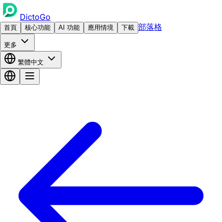
DictoGo
部落格
首頁
核心功能
AI 功能
應用情境
下載
更多
繁體中文