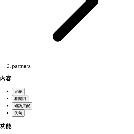
partners
內容
定義
相關詞
短語搭配
例句
功能