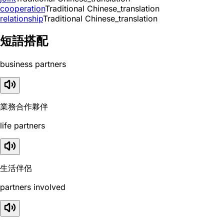
cooperation
Traditional Chinese_translation
relationship
Traditional Chinese_translation
短語搭配
business partners
業務合作夥伴
life partners
生活伴侶
partners involved