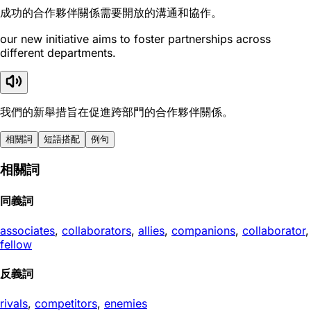
成功的合作夥伴關係需要開放的溝通和協作。
our new initiative aims to foster partnerships across
different departments.
我們的新舉措旨在促進跨部門的合作夥伴關係。
相關詞
短語搭配
例句
相關詞
同義詞
associates
,
collaborators
,
allies
,
companions
,
collaborator
,
fellow
反義詞
rivals
,
competitors
,
enemies