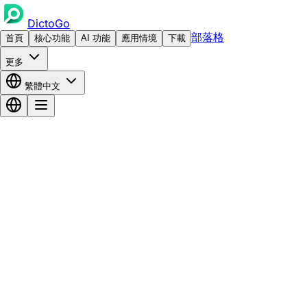
DictoGo
部落格
首頁
核心功能
AI 功能
應用情境
下載
更多
繁體中文