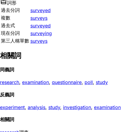
詞形
過去分詞
surveyed
複數
surveys
過去式
surveyed
現在分詞
surveying
第三人稱單數
surveys
相關詞
同義詞
research
,
examination
,
questionnaire
,
poll
,
study
反義詞
experiment
,
analysis
,
study
,
investigation
,
examination
相關詞