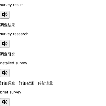
survey result
調查結果
survey research
調查研究
detailed survey
詳細調查；詳細勘測；碎部測量
brief survey