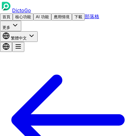
DictoGo
部落格
首頁
核心功能
AI 功能
應用情境
下載
更多
繁體中文