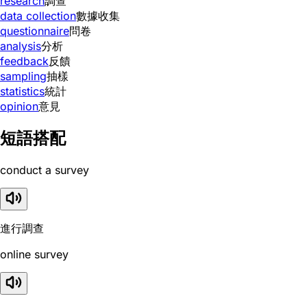
research
調查
data collection
數據收集
questionnaire
問卷
analysis
分析
feedback
反饋
sampling
抽樣
statistics
統計
opinion
意見
短語搭配
conduct a survey
進行調查
online survey