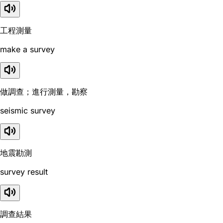
工程測量
make a survey
做調查；進行測量，勘察
seismic survey
地震勘測
survey result
調查結果