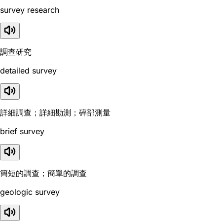
survey research
調查研究
detailed survey
詳細調查；詳細勘測；碎部測量
brief survey
簡短的調查；簡單的調查
geologic survey