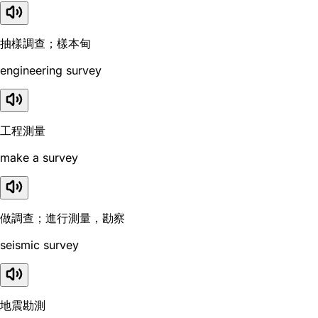
抽樣調查；樣本甸
engineering survey
工程測量
make a survey
做調查；進行測量，勘察
seismic survey
地震勘測