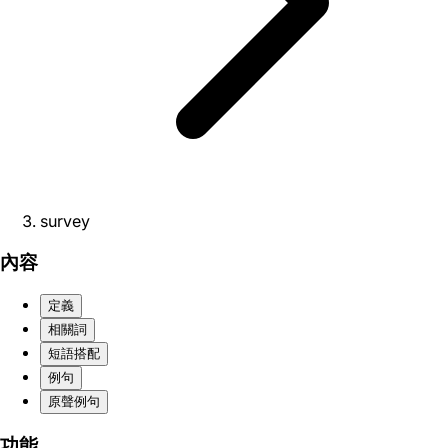
survey
內容
定義
相關詞
短語搭配
例句
原聲例句
功能