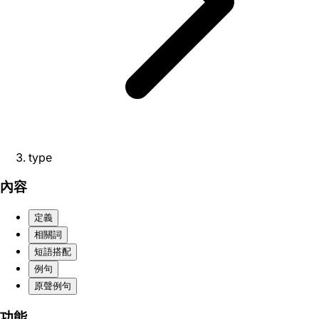
type
內容
定義
相關詞
短語搭配
例句
原聲例句
功能