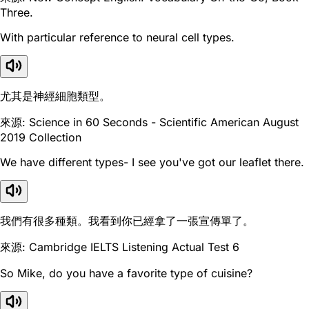
Three.
With particular reference to neural cell types.
尤其是神經細胞類型。
來源: Science in 60 Seconds - Scientific American August
2019 Collection
We have different types- I see you've got our leaflet there.
我們有很多種類。我看到你已經拿了一張宣傳單了。
來源: Cambridge IELTS Listening Actual Test 6
So Mike, do you have a favorite type of cuisine?