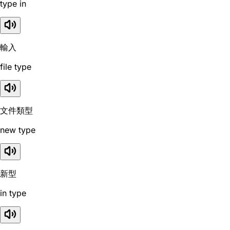
type in
輸入
file type
文件類型
new type
新型
in type