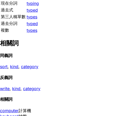
現在分詞
typing
過去式
typed
第三人稱單數
types
過去分詞
typed
複數
types
相關詞
同義詞
sort
,
kind
,
category
反義詞
write
,
kind
,
category
相關詞
computer
計算機