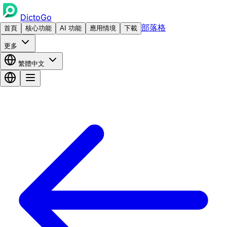
DictoGo
部落格
首頁
核心功能
AI 功能
應用情境
下載
更多
繁體中文