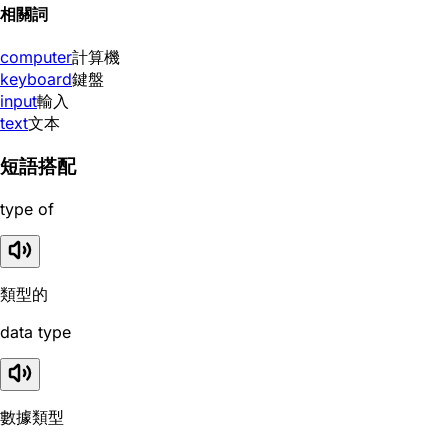
相關詞
computer
計算機
keyboard
鍵盤
input
輸入
text
文本
短語搭配
type of
類型的
data type
數據類型