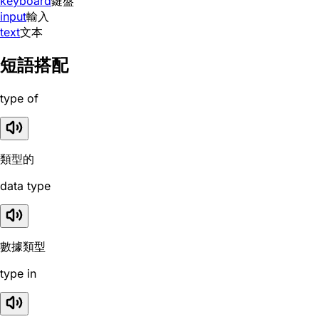
keyboard
鍵盤
input
輸入
text
文本
短語搭配
type of
類型的
data type
數據類型
type in