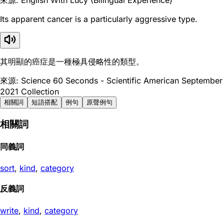
Its apparent cancer is a particularly aggressive type.
其明顯的癌症是一種極具侵略性的類型。
來源: Science 60 Seconds - Scientific American September
2021 Collection
相關詞
短語搭配
例句
原聲例句
相關詞
同義詞
sort
,
kind
,
category
反義詞
write
,
kind
,
category