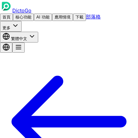
DictoGo
部落格
首頁
核心功能
AI 功能
應用情境
下載
更多
繁體中文