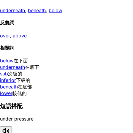
underneath
,
beneath
,
below
反義詞
over
,
above
相關詞
below
在下面
underneath
在底下
sub
次級的
inferior
下級的
beneath
在底部
lower
較低的
短語搭配
under pressure