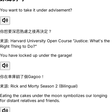
You want to take it under advisement?
你想要深思熟慮之後再決定？
來源: Harvard University Open Course "Justice: What's the
Right Thing to Do?"
You have locked up under the garage!
你在車庫鎖了個Gagoo！
來源: Rick and Morty Season 2 (Bilingual)
Eating the cakes under the moon symbolizes our longing
for distant relatives and friends.