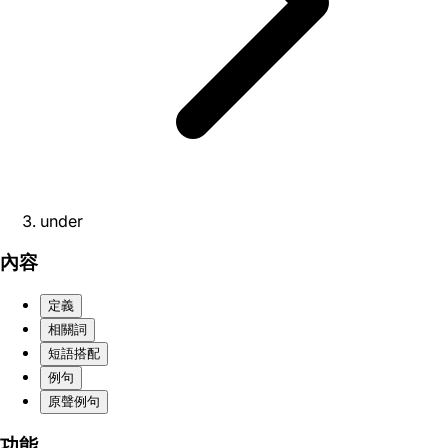
under
內容
定義
相關詞
短語搭配
例句
原聲例句
功能