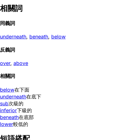
相關詞
同義詞
underneath
,
beneath
,
below
反義詞
over
,
above
相關詞
below
在下面
underneath
在底下
sub
次級的
inferior
下級的
beneath
在底部
lower
較低的
短語搭配