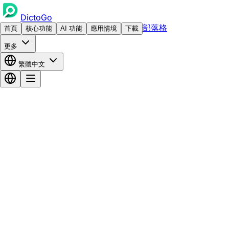
DictoGo
部落格
首頁
核心功能
AI 功能
應用情境
下載
更多
繁體中文