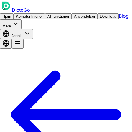
DictoGo
Blog
Hjem
Kernefunktioner
AI-funktioner
Anvendelser
Download
Mere
Danish