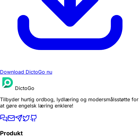
Download DictoGo nu
DictoGo
Tilbyder hurtig ordbog, lydlæring og modersmålsstøtte for
at gøre engelsk læring enklere!
Produkt