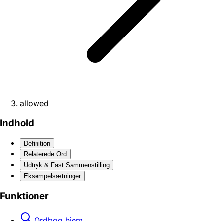
allowed
Indhold
Definition
Relaterede Ord
Udtryk & Fast Sammenstilling
Eksempelsætninger
Funktioner
Ordbog hjem