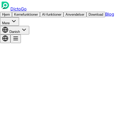
DictoGo
Blog
Hjem
Kernefunktioner
AI-funktioner
Anvendelser
Download
Mere
Danish