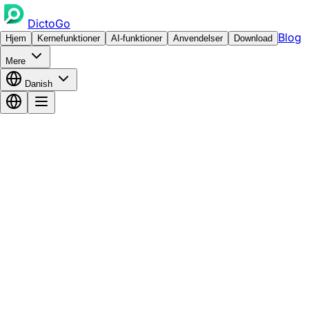
DictoGo
Blog
Hjem
Kernefunktioner
AI-funktioner
Anvendelser
Download
Mere
Danish