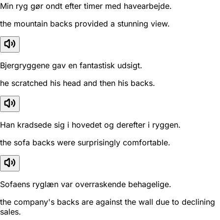
Min ryg gør ondt efter timer med havearbejde.
the mountain backs provided a stunning view.
Bjergryggene gav en fantastisk udsigt.
he scratched his head and then his backs.
Han kradsede sig i hovedet og derefter i ryggen.
the sofa backs were surprisingly comfortable.
Sofaens ryglæn var overraskende behagelige.
the company's backs are against the wall due to declining
sales.