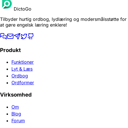
DictoGo
Tilbyder hurtig ordbog, lydlæring og modersmålsstøtte for
at gøre engelsk læring enklere!
Produkt
Funktioner
Lyt & Læs
Ordbog
Ordformer
Virksomhed
Om
Blog
Forum