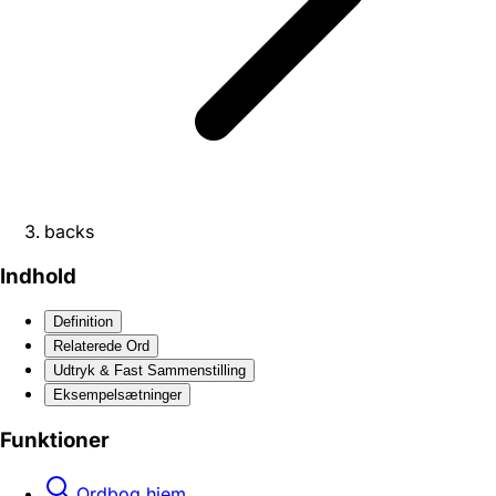
backs
Indhold
Definition
Relaterede Ord
Udtryk & Fast Sammenstilling
Eksempelsætninger
Funktioner
Ordbog hjem