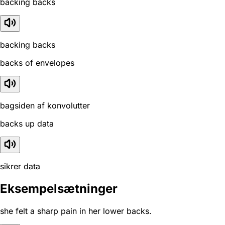
backing backs
backing backs
backs of envelopes
bagsiden af konvolutter
backs up data
sikrer data
Eksempelsætninger
she felt a sharp pain in her lower backs.