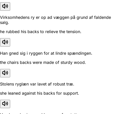
Virksomhedens ry er op ad væggen på grund af faldende
salg.
he rubbed his backs to relieve the tension.
Han gned sig i ryggen for at lindre spændingen.
the chairs backs were made of sturdy wood.
Stolens ryglæn var lavet af robust træ.
she leaned against his backs for support.