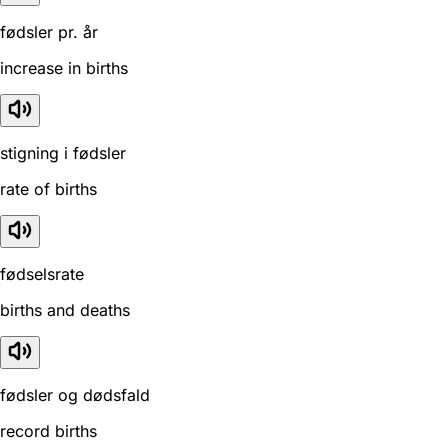
fødsler pr. år
increase in births
stigning i fødsler
rate of births
fødselsrate
births and deaths
fødsler og dødsfald
record births