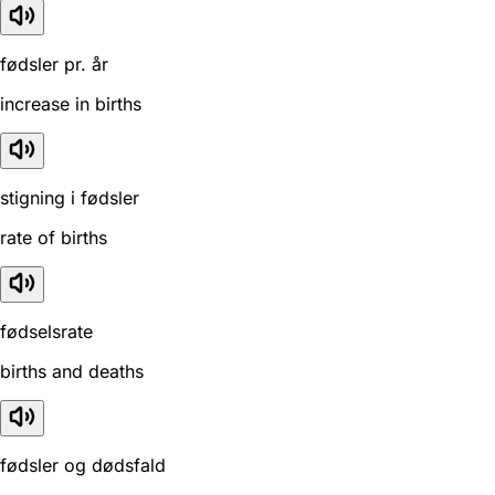
fødsler pr. år
increase in births
stigning i fødsler
rate of births
fødselsrate
births and deaths
fødsler og dødsfald