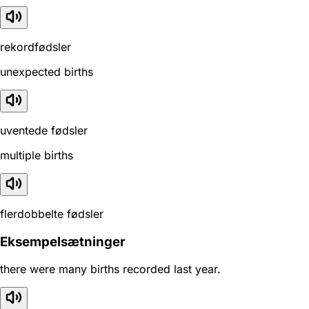
rekordfødsler
unexpected births
uventede fødsler
multiple births
flerdobbelte fødsler
Eksempelsætninger
there were many births recorded last year.