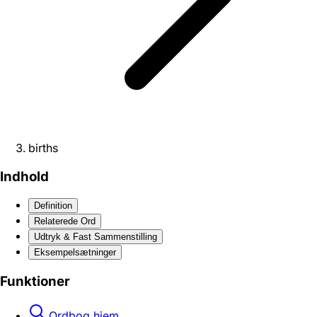
births
Indhold
Definition
Relaterede Ord
Udtryk & Fast Sammenstilling
Eksempelsætninger
Funktioner
Ordbog hjem