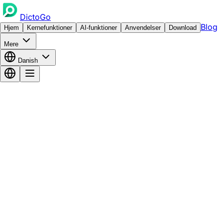
DictoGo
Blog
Hjem
Kernefunktioner
AI-funktioner
Anvendelser
Download
Mere
Danish