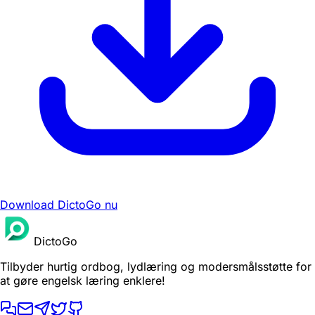
Download DictoGo nu
DictoGo
Tilbyder hurtig ordbog, lydlæring og modersmålsstøtte for
at gøre engelsk læring enklere!