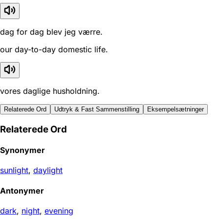
dag for dag blev jeg værre.
our day-to-day domestic life.
vores daglige husholdning.
Relaterede Ord
Udtryk & Fast Sammenstilling
Eksempelsætninger
Relaterede Ord
Synonymer
sunlight
,
daylight
Antonymer
dark
,
night
,
evening