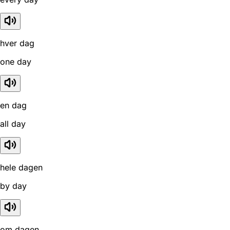
hver dag
one day
en dag
all day
hele dagen
by day
om dagen