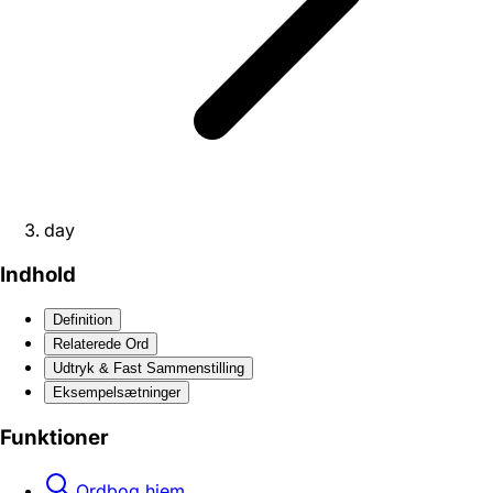
day
Indhold
Definition
Relaterede Ord
Udtryk & Fast Sammenstilling
Eksempelsætninger
Funktioner
Ordbog hjem