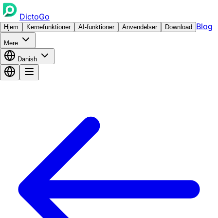
DictoGo
Blog
Hjem
Kernefunktioner
AI-funktioner
Anvendelser
Download
Mere
Danish