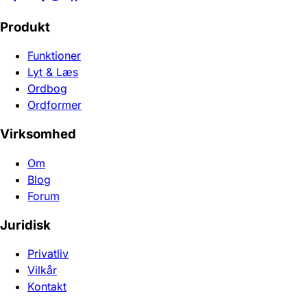
Produkt
Funktioner
Lyt & Læs
Ordbog
Ordformer
Virksomhed
Om
Blog
Forum
Juridisk
Privatliv
Vilkår
Kontakt