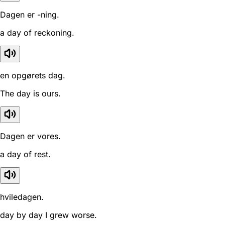
Dagen er -ning.
a day of reckoning.
en opgørets dag.
The day is ours.
Dagen er vores.
a day of rest.
hviledagen.
day by day I grew worse.