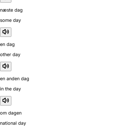
næste dag
some day
en dag
other day
en anden dag
in the day
om dagen
national day