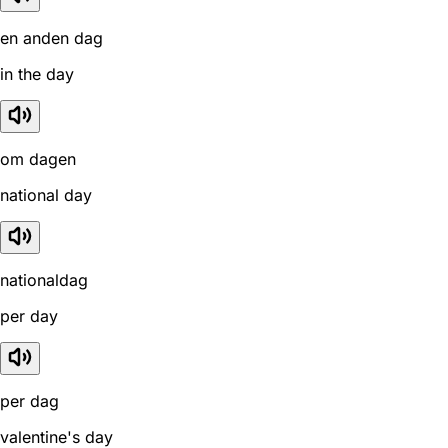
en anden dag
in the day
om dagen
national day
nationaldag
per day
per dag
valentine's day