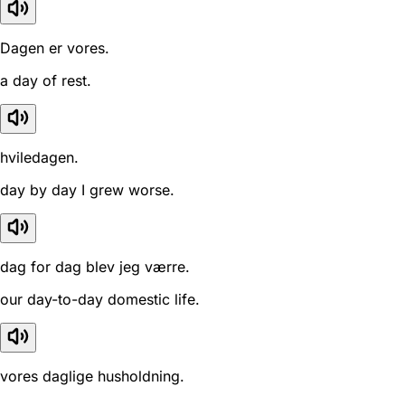
Dagen er vores.
a day of rest.
hviledagen.
day by day I grew worse.
dag for dag blev jeg værre.
our day-to-day domestic life.
vores daglige husholdning.