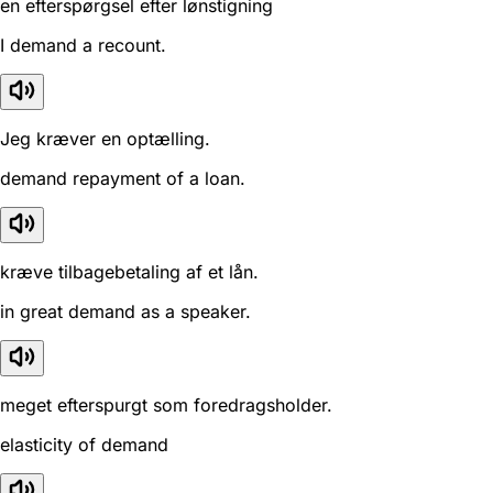
en efterspørgsel efter lønstigning
I demand a recount.
Jeg kræver en optælling.
demand repayment of a loan.
kræve tilbagebetaling af et lån.
in great demand as a speaker.
meget efterspurgt som foredragsholder.
elasticity of demand