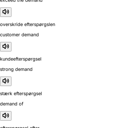
exceed the demand
overskride efterspørgslen
customer demand
kundeefterspørgsel
strong demand
stærk efterspørgsel
demand of