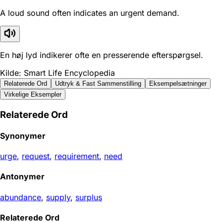
A loud sound often indicates an urgent demand.
En høj lyd indikerer ofte en presserende efterspørgsel.
Kilde: Smart Life Encyclopedia
Relaterede Ord
Udtryk & Fast Sammenstilling
Eksempelsætninger
Virkelige Eksempler
Relaterede Ord
Synonymer
urge
,
request
,
requirement
,
need
Antonymer
abundance
,
supply
,
surplus
Relaterede Ord