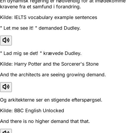
En dynamisk regering er nødvendig for at imødekomme
kravene fra et samfund i forandring.
Kilde: IELTS vocabulary example sentences
" Let me see it! " demanded Dudley.
" Lad mig se det! " krævede Dudley.
Kilde: Harry Potter and the Sorcerer's Stone
And the architects are seeing growing demand.
Og arkitekterne ser en stigende efterspørgsel.
Kilde: BBC English Unlocked
And there is no higher demand that that.