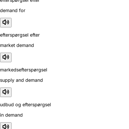
efterspørgsel efter
demand for
efterspørgsel efter
market demand
markedsefterspørgsel
supply and demand
udbud og efterspørgsel
in demand