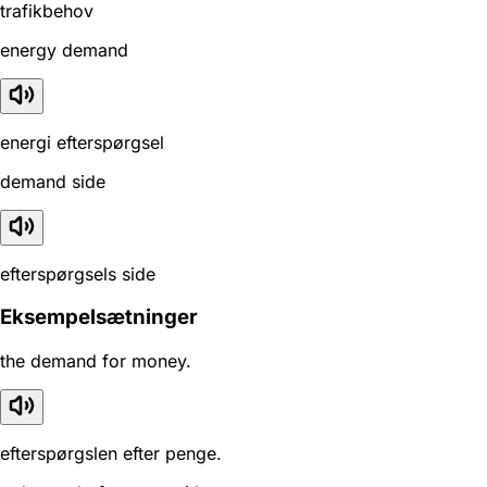
trafikbehov
energy demand
energi efterspørgsel
demand side
efterspørgsels side
Eksempelsætninger
the demand for money.
efterspørgslen efter penge.