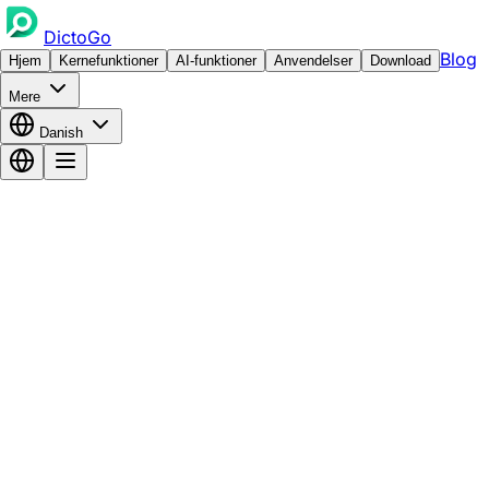
DictoGo
Blog
Hjem
Kernefunktioner
AI-funktioner
Anvendelser
Download
Mere
Danish