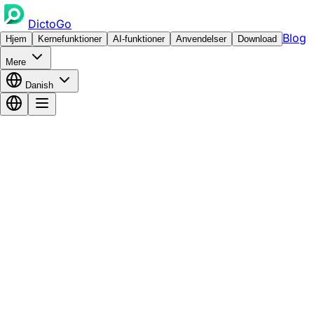
DictoGo
Blog
Hjem
Kernefunktioner
AI-funktioner
Anvendelser
Download
Mere
Danish