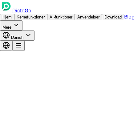
DictoGo
Blog
Hjem
Kernefunktioner
AI-funktioner
Anvendelser
Download
Mere
Danish