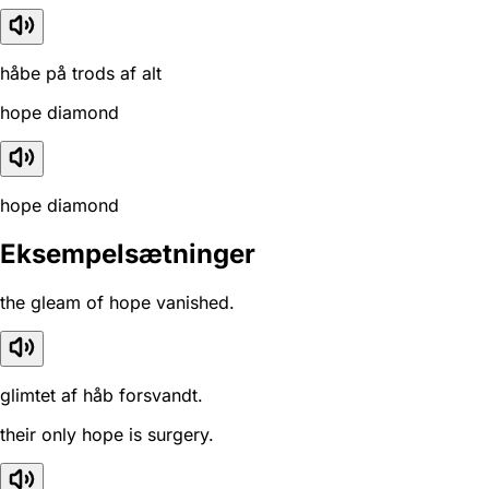
håbe på trods af alt
hope diamond
hope diamond
Eksempelsætninger
the gleam of hope vanished.
glimtet af håb forsvandt.
their only hope is surgery.