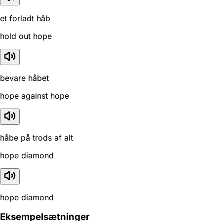
et forladt håb
hold out hope
bevare håbet
hope against hope
håbe på trods af alt
hope diamond
hope diamond
Eksempelsætninger