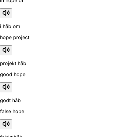
in hope of
i håb om
hope project
projekt håb
good hope
godt håb
false hope