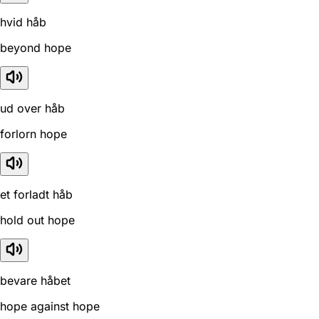
hvid håb
beyond hope
ud over håb
forlorn hope
et forladt håb
hold out hope
bevare håbet
hope against hope