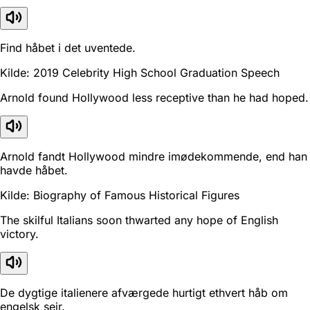
Find håbet i det uventede.
Kilde: 2019 Celebrity High School Graduation Speech
Arnold found Hollywood less receptive than he had hoped.
Arnold fandt Hollywood mindre imødekommende, end han
havde håbet.
Kilde: Biography of Famous Historical Figures
The skilful Italians soon thwarted any hope of English
victory.
De dygtige italienere afværgede hurtigt ethvert håb om
engelsk sejr.