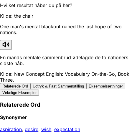
Hvilket resultat håber du på her?
Kilde: the chair
One man's mental blackout ruined the last hope of two
nations.
En mands mentale sammenbrud ødelagde de to nationers
sidste håb.
Kilde: New Concept English: Vocabulary On-the-Go, Book
Three.
Relaterede Ord
Udtryk & Fast Sammenstilling
Eksempelsætninger
Virkelige Eksempler
Relaterede Ord
Synonymer
aspiration
,
desire
,
wish
,
expectation