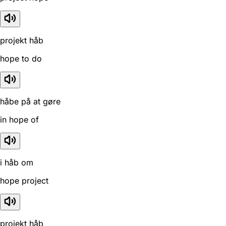
projekt håb
hope to do
håbe på at gøre
in hope of
i håb om
hope project
projekt håb