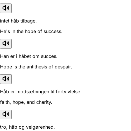
intet håb tilbage.
He's in the hope of success.
Han er i håbet om succes.
Hope is the antithesis of despair.
Håb er modsætningen til fortvivlelse.
faith, hope, and charity.
tro, håb og velgørenhed.