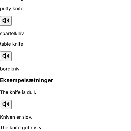
putty knife
spartelkniv
table knife
bordkniv
Eksempelsætninger
The knife is dull.
Kniven er sløv.
The knife got rusty.