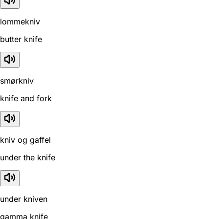
lommekniv
butter knife
smørkniv
knife and fork
kniv og gaffel
under the knife
under kniven
gamma knife