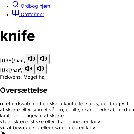
Ordbog hjem
Ordformer
knife
[USA]
/naɪf/
[UK]
/naɪf/
Frekvens: Meget høj
Oversættelse
n.
et redskab med en skarp kant eller spids, der bruges til
at skære eller som et våben; et lille, skarpt redskab med en
kant, der bruges til at skære
vt.
at skære, stikke eller dræbe med en kniv
vi.
at bevæge sig eller skære med en kniv