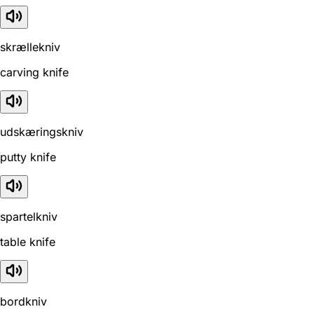
skrællekniv
carving knife
udskæringskniv
putty knife
spartelkniv
table knife
bordkniv