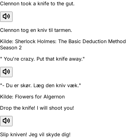
Clennon took a knife to the gut.
Clennon tog en kniv til tarmen.
Kilde: Sherlock Holmes: The Basic Deduction Method
Season 2
" You're crazy. Put that knife away."
"- Du er skør. Læg den kniv væk."
Kilde: Flowers for Algernon
Drop the knife! I will shoot you!
Slip kniven! Jeg vil skyde dig!