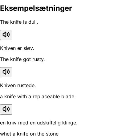
Eksempelsætninger
The knife is dull.
Kniven er sløv.
The knife got rusty.
Kniven rustede.
a knife with a replaceable blade.
en kniv med en udskiftelig klinge.
whet a knife on the stone