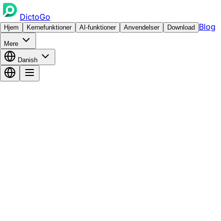
DictoGo
Blog
Hjem
Kernefunktioner
AI-funktioner
Anvendelser
Download
Mere
Danish