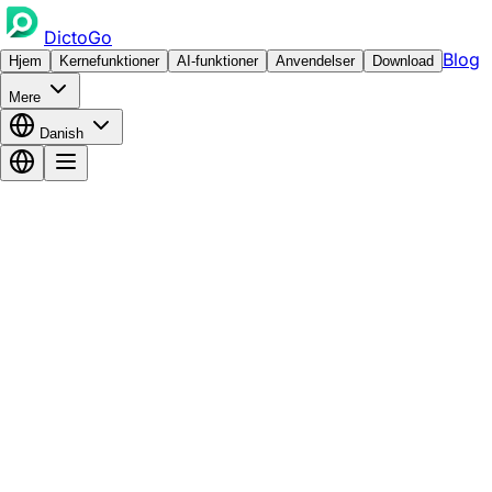
DictoGo
Blog
Hjem
Kernefunktioner
AI-funktioner
Anvendelser
Download
Mere
Danish