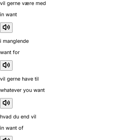
vil gerne være med
in want
i manglende
want for
vil gerne have til
whatever you want
hvad du end vil
in want of