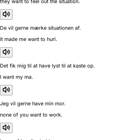
they want to feel out the situation.
De vil gerne mærke situationen af.
it made me want to hurl.
Det fik mig til at have lyst til at kaste op.
I want my ma.
Jeg vil gerne have min mor.
none of you want to work.