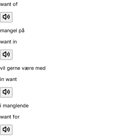
want of
mangel på
want in
vil gerne være med
in want
i manglende
want for