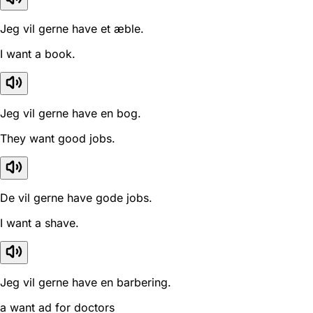
Jeg vil gerne have et æble.
I want a book.
Jeg vil gerne have en bog.
They want good jobs.
De vil gerne have gode jobs.
I want a shave.
Jeg vil gerne have en barbering.
a want ad for doctors