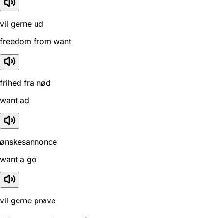
vil gerne ud
freedom from want
frihed fra nød
want ad
ønskesannonce
want a go
vil gerne prøve