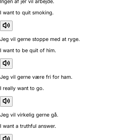
Ingen af jer vil arbejde.
I want to quit smoking.
Jeg vil gerne stoppe med at ryge.
I want to be quit of him.
Jeg vil gerne være fri for ham.
I really want to go.
Jeg vil virkelig gerne gå.
I want a truthful answer.