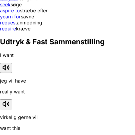
seek
søge
aspire to
stræbe efter
yearn for
savne
request
anmodning
require
kræve
Udtryk & Fast Sammenstilling
I want
jeg vil have
really want
virkelig gerne vil
want this