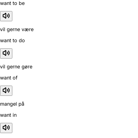
want to be
vil gerne være
want to do
vil gerne gøre
want of
mangel på
want in