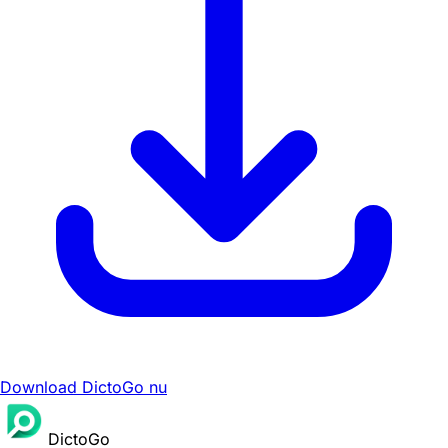
Download DictoGo nu
DictoGo