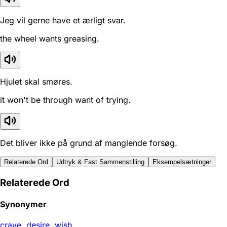
Jeg vil gerne have et ærligt svar.
the wheel wants greasing.
Hjulet skal smøres.
it won't be through want of trying.
Det bliver ikke på grund af manglende forsøg.
Relaterede Ord
Udtryk & Fast Sammenstilling
Eksempelsætninger
Relaterede Ord
Synonymer
crave
,
desire
,
wish