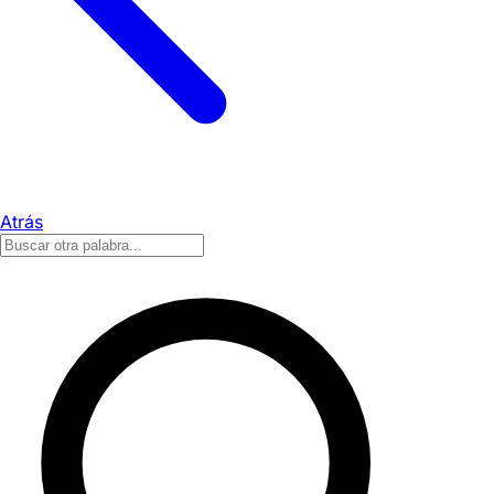
Atrás