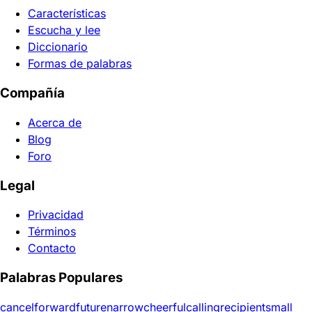
Características
Escucha y lee
Diccionario
Formas de palabras
Compañía
Acerca de
Blog
Foro
Legal
Privacidad
Términos
Contacto
Palabras Populares
cancel
forward
future
narrow
cheerful
calling
recipient
small