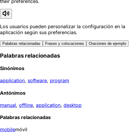
their preferences.
Los usuarios pueden personalizar la configuración en la
aplicación según sus preferencias.
Palabras relacionadas
Frases y colocaciones
Oraciones de ejemplo
Palabras relacionadas
Sinónimos
application
,
software
,
program
Antónimos
manual
,
offline
,
application
,
desktop
Palabras relacionadas
mobile
móvil