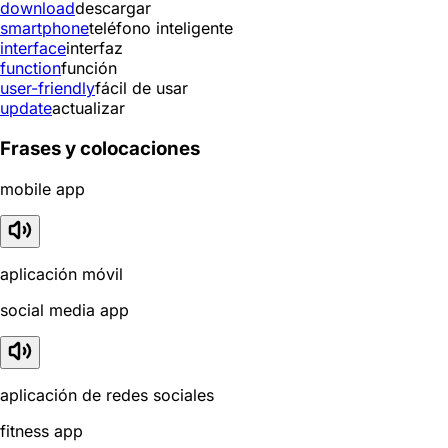
download
descargar
smartphone
teléfono inteligente
interface
interfaz
function
función
user-friendly
fácil de usar
update
actualizar
Frases y colocaciones
mobile app
aplicación móvil
social media app
aplicación de redes sociales
fitness app