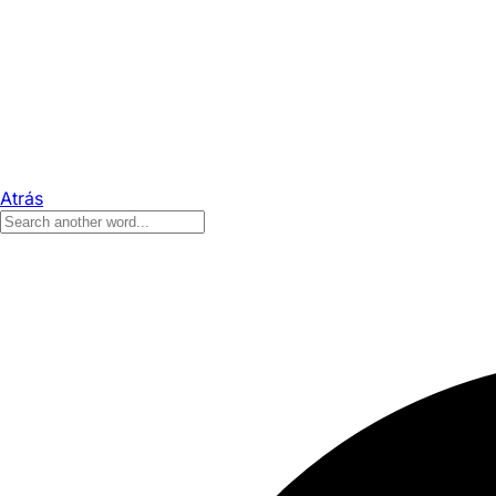
Atrás