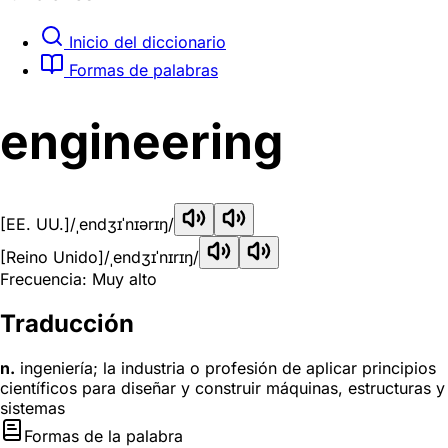
Inicio del diccionario
Formas de palabras
engineering
[EE. UU.]
/ˌendʒɪˈnɪərɪŋ/
[Reino Unido]
/ˌendʒɪˈnɪrɪŋ/
Frecuencia: Muy alto
Traducción
n.
ingeniería; la industria o profesión de aplicar principios
científicos para diseñar y construir máquinas, estructuras y
sistemas
Formas de la palabra