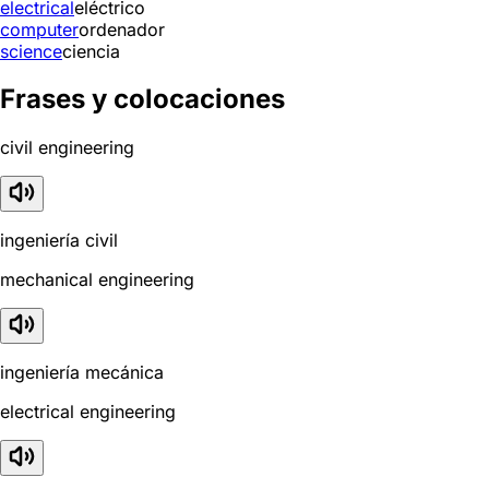
electrical
eléctrico
computer
ordenador
science
ciencia
Frases y colocaciones
civil engineering
ingeniería civil
mechanical engineering
ingeniería mecánica
electrical engineering