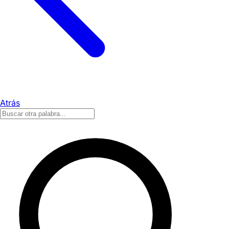
Atrás