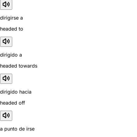
dirigirse a
headed to
dirigido a
headed towards
dirigido hacia
headed off
a punto de irse