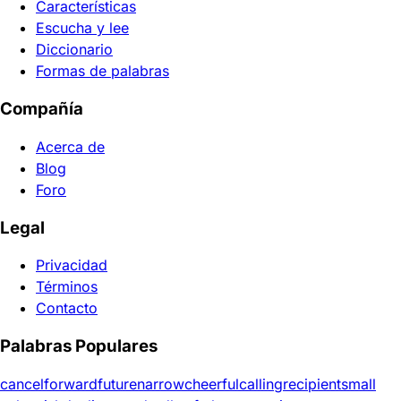
Características
Escucha y lee
Diccionario
Formas de palabras
Compañía
Acerca de
Blog
Foro
Legal
Privacidad
Términos
Contacto
Palabras Populares
cancel
forward
future
narrow
cheerful
calling
recipient
small