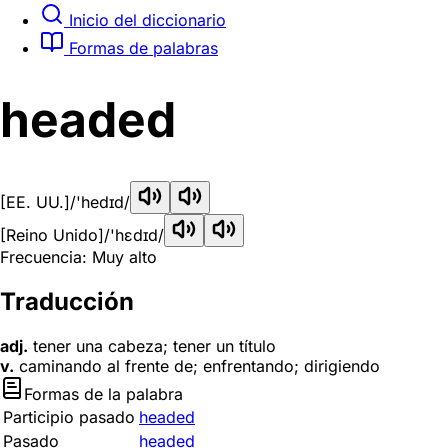
Inicio del diccionario
Formas de palabras
headed
[EE. UU.]
/'hedɪd/
[Reino Unido]
/'hɛdɪd/
Frecuencia: Muy alto
Traducción
adj.
tener una cabeza; tener un título
v.
caminando al frente de; enfrentando; dirigiendo
Formas de la palabra
Participio pasado
headed
Pasado
headed