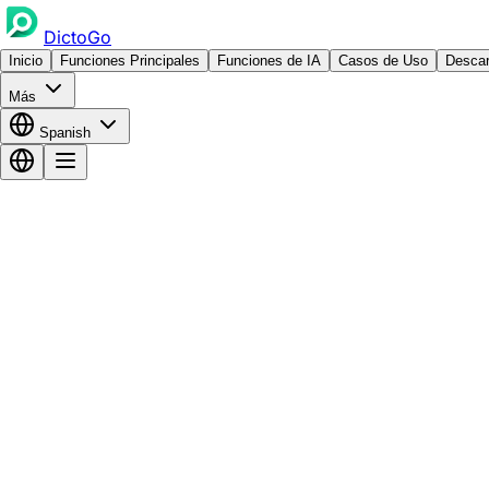
DictoGo
Inicio
Funciones Principales
Funciones de IA
Casos de Uso
Descar
Más
Spanish