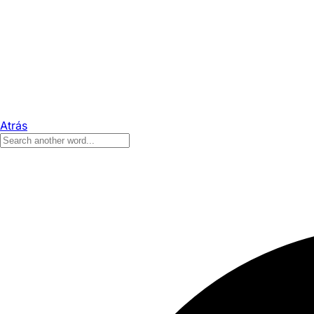
Atrás