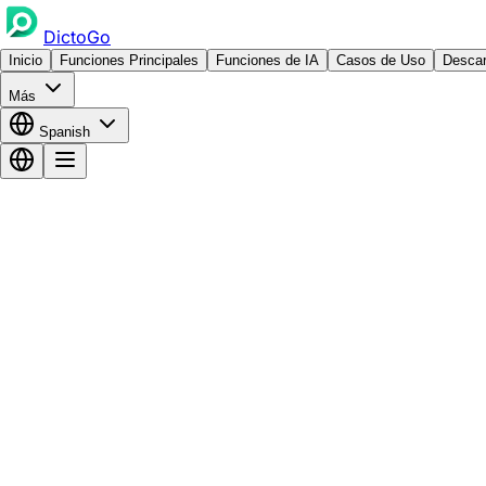
DictoGo
Inicio
Funciones Principales
Funciones de IA
Casos de Uso
Descar
Más
Spanish