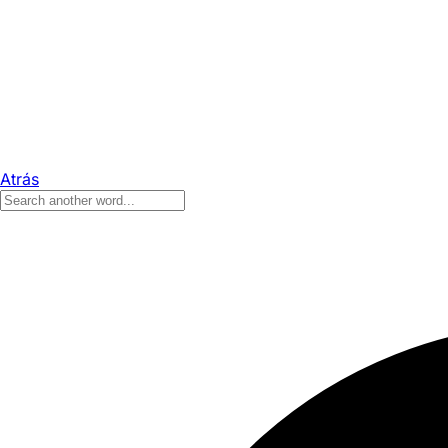
Atrás