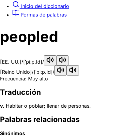
Inicio del diccionario
Formas de palabras
peopled
[EE. UU.]
/[ˈpiːp.ld]/
[Reino Unido]
/[ˈpiːp.ld]/
Frecuencia: Muy alto
Traducción
v.
Habitar o poblar; llenar de personas.
Palabras relacionadas
Sinónimos