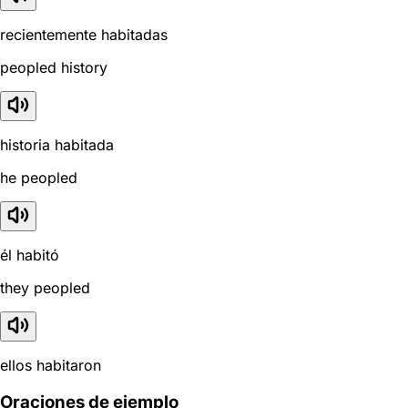
recientemente habitadas
peopled history
historia habitada
he peopled
él habitó
they peopled
ellos habitaron
Oraciones de ejemplo