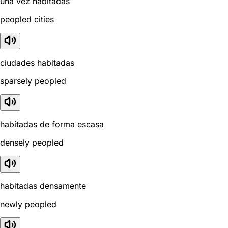
una vez habitadas
peopled cities
ciudades habitadas
sparsely peopled
habitadas de forma escasa
densely peopled
habitadas densamente
newly peopled