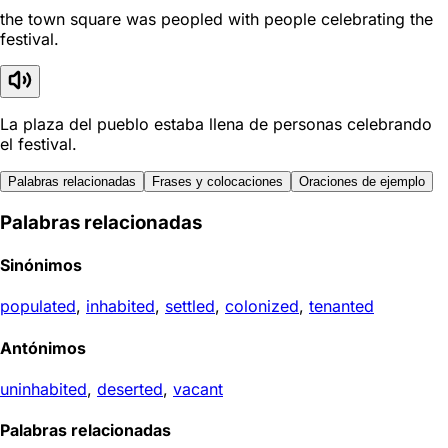
the town square was peopled with people celebrating the
festival.
La plaza del pueblo estaba llena de personas celebrando
el festival.
Palabras relacionadas
Frases y colocaciones
Oraciones de ejemplo
Palabras relacionadas
Sinónimos
populated
,
inhabited
,
settled
,
colonized
,
tenanted
Antónimos
uninhabited
,
deserted
,
vacant
Palabras relacionadas