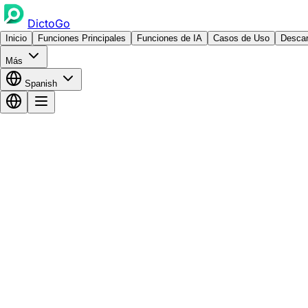
DictoGo
Inicio
Funciones Principales
Funciones de IA
Casos de Uso
Descar
Más
Spanish