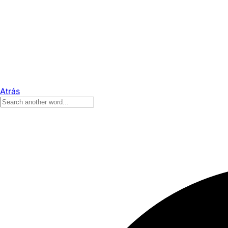
Atrás