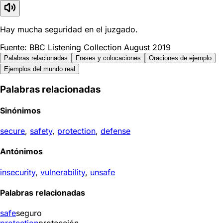
Hay mucha seguridad en el juzgado.
Fuente: BBC Listening Collection August 2019
Palabras relacionadas
Frases y colocaciones
Oraciones de ejemplo
Ejemplos del mundo real
Palabras relacionadas
Sinónimos
secure
,
safety
,
protection
,
defense
Antónimos
insecurity
,
vulnerability
,
unsafe
Palabras relacionadas
safe
seguro