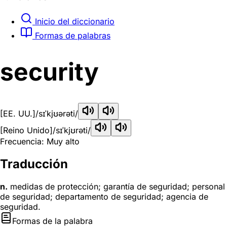
Inicio del diccionario
Formas de palabras
security
[EE. UU.]
/sɪˈkjʊərəti/
[Reino Unido]
/sɪˈkjʊrəti/
Frecuencia: Muy alto
Traducción
n.
medidas de protección; garantía de seguridad; personal
de seguridad; departamento de seguridad; agencia de
seguridad.
Formas de la palabra