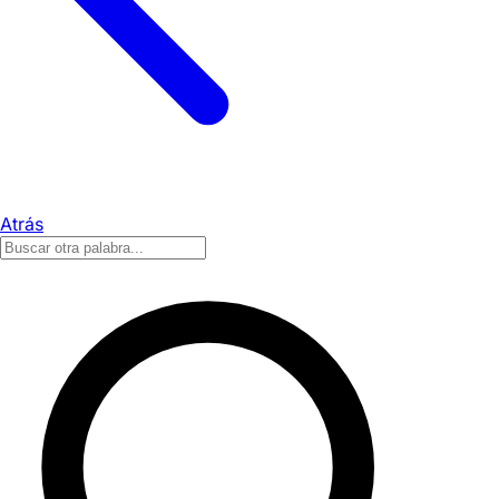
Atrás