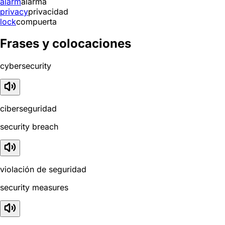
alarm
alarma
privacy
privacidad
lock
compuerta
Frases y colocaciones
cybersecurity
ciberseguridad
security breach
violación de seguridad
security measures