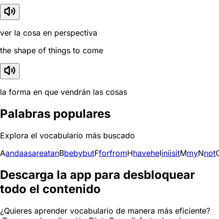
ver la cosa en perspectiva
the shape of things to come
la forma en que vendrán las cosas
Palabras populares
Explora el vocabulario más buscado
A
and
a
as
are
at
an
B
be
by
but
F
for
from
H
have
he
I
in
i
is
it
M
my
N
not
Descarga la app para desbloquear
todo el contenido
¿Quieres aprender vocabulario de manera más eficiente?