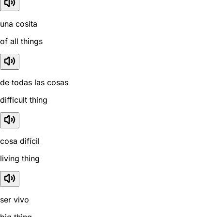
una cosita
of all things
de todas las cosas
difficult thing
cosa difícil
living thing
ser vivo
big thing