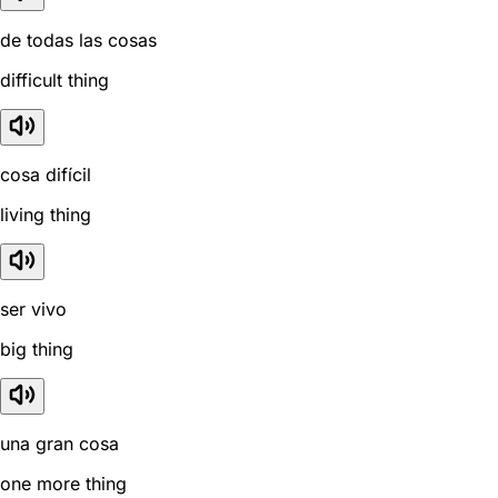
de todas las cosas
difficult thing
cosa difícil
living thing
ser vivo
big thing
una gran cosa
one more thing