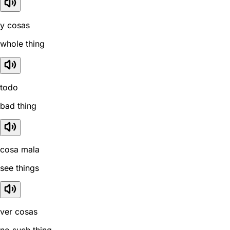
y cosas
whole thing
todo
bad thing
cosa mala
see things
ver cosas