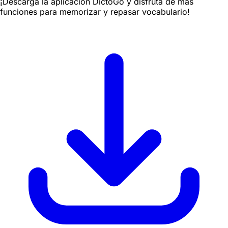
¡Descarga la aplicación DictoGo y disfruta de más
funciones para memorizar y repasar vocabulario!