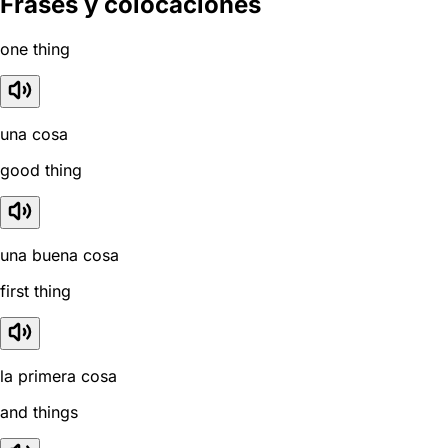
Frases y colocaciones
one thing
una cosa
good thing
una buena cosa
first thing
la primera cosa
and things