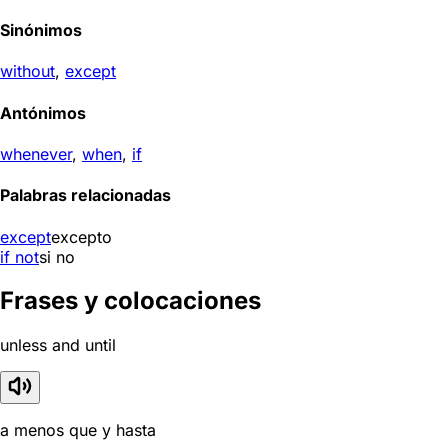
Sinónimos
without
,
except
Antónimos
whenever
,
when
,
if
Palabras relacionadas
except
excepto
if not
si no
Frases y colocaciones
unless and until
a menos que y hasta