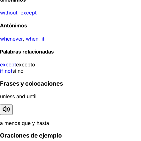
without
,
except
Antónimos
whenever
,
when
,
if
Palabras relacionadas
except
excepto
if not
si no
Frases y colocaciones
unless and until
a menos que y hasta
Oraciones de ejemplo