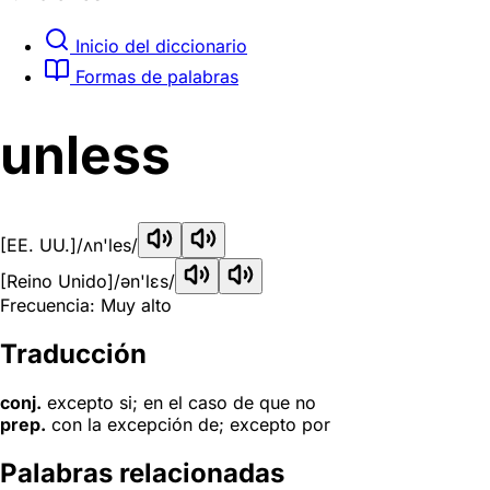
Inicio del diccionario
Formas de palabras
unless
[EE. UU.]
/ʌn'les/
[Reino Unido]
/ən'lɛs/
Frecuencia: Muy alto
Traducción
conj.
excepto si; en el caso de que no
prep.
con la excepción de; excepto por
Palabras relacionadas