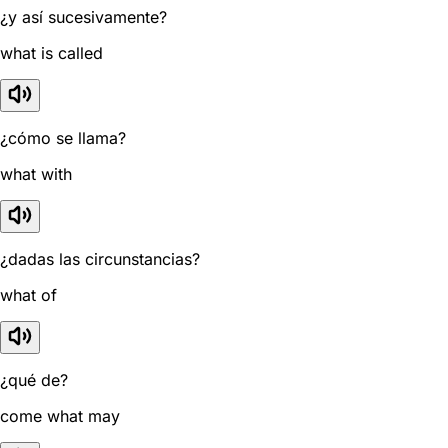
¿y así sucesivamente?
what is called
¿cómo se llama?
what with
¿dadas las circunstancias?
what of
¿qué de?
come what may