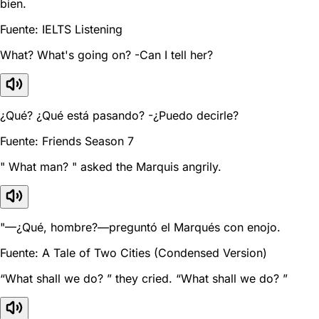
bien.
Fuente: IELTS Listening
What? What's going on? -Can I tell her?
¿Qué? ¿Qué está pasando? -¿Puedo decirle?
Fuente: Friends Season 7
" What man? " asked the Marquis angrily.
"—¿Qué, hombre?—preguntó el Marqués con enojo.
Fuente: A Tale of Two Cities (Condensed Version)
“What shall we do? ” they cried. “What shall we do? ”