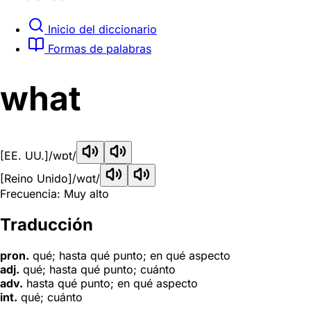
Inicio del diccionario
Formas de palabras
what
[EE. UU.]
/wɒt/
[Reino Unido]
/wɑt/
Frecuencia: Muy alto
Traducción
pron.
qué; hasta qué punto; en qué aspecto
adj.
qué; hasta qué punto; cuánto
adv.
hasta qué punto; en qué aspecto
int.
qué; cuánto