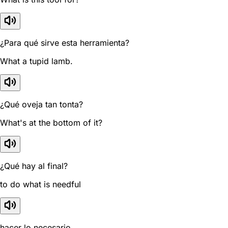
¿Para qué sirve esta herramienta?
What a tupid lamb.
¿Qué oveja tan tonta?
What's at the bottom of it?
¿Qué hay al final?
to do what is needful
hacer lo necesario