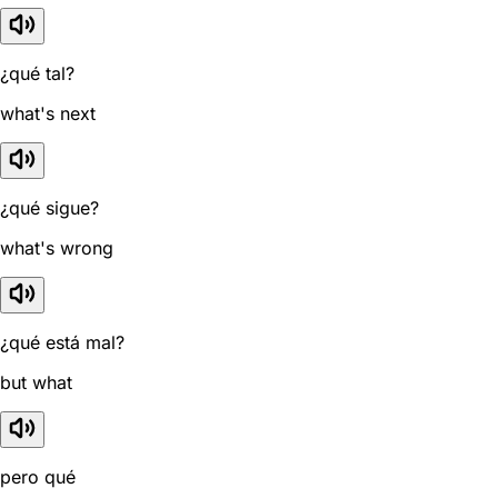
¿qué tal?
what's next
¿qué sigue?
what's wrong
¿qué está mal?
but what
pero qué