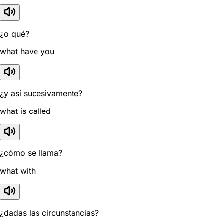
¿o qué?
what have you
¿y así sucesivamente?
what is called
¿cómo se llama?
what with
¿dadas las circunstancias?