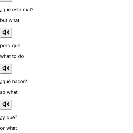
¿qué está mal?
but what
pero qué
what to do
¿qué hacer?
so what
¿y qué?
or what