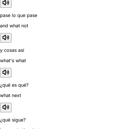
pase lo que pase
and what not
y cosas así
what's what
¿qué es qué?
what next
¿qué sigue?