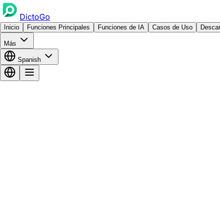
DictoGo
Inicio
Funciones Principales
Funciones de IA
Casos de Uso
Descar
Más
Spanish