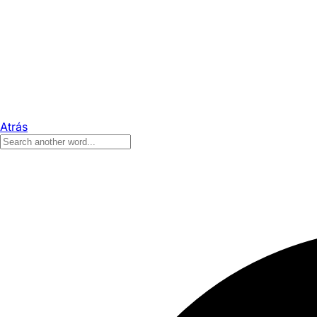
Atrás