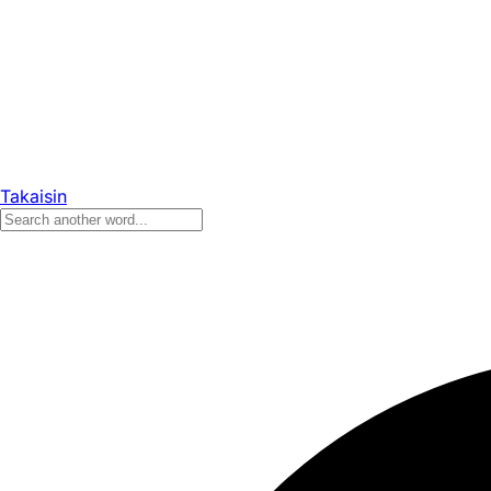
Takaisin