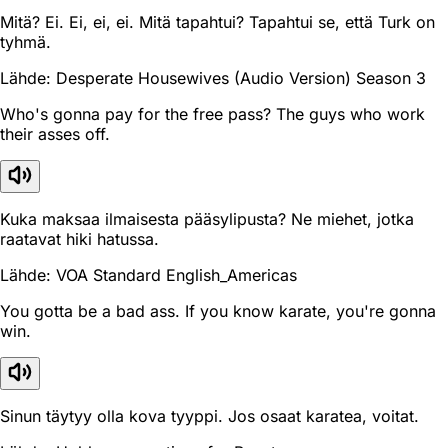
Mitä? Ei. Ei, ei, ei. Mitä tapahtui? Tapahtui se, että Turk on
tyhmä.
Lähde: Desperate Housewives (Audio Version) Season 3
Who's gonna pay for the free pass? The guys who work
their asses off.
Kuka maksaa ilmaisesta pääsylipusta? Ne miehet, jotka
raatavat hiki hatussa.
Lähde: VOA Standard English_Americas
You gotta be a bad ass. If you know karate, you're gonna
win.
Sinun täytyy olla kova tyyppi. Jos osaat karatea, voitat.