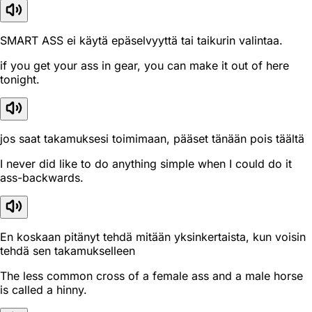
SMART ASS ei käytä epäselvyyttä tai taikurin valintaa.
if you get your ass in gear, you can make it out of here
tonight.
jos saat takamuksesi toimimaan, pääset tänään pois täältä
I never did like to do anything simple when I could do it
ass-backwards.
En koskaan pitänyt tehdä mitään yksinkertaista, kun voisin
tehdä sen takamukselleen
The less common cross of a female ass and a male horse
is called a hinny.