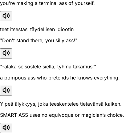
you're making a terminal ass of yourself.
teet itsestäsi täydellisen idiootin
"Don't stand there, you silly ass!"
"-äläkä seisostele siellä, tyhmä takamus!"
a pompous ass who pretends he knows everything.
Ylpeä älykkyys, joka teeskentelee tietävänsä kaiken.
SMART ASS uses no equivoque or magician’s choice.