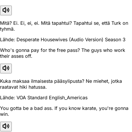
Mitä? Ei. Ei, ei, ei. Mitä tapahtui? Tapahtui se, että Turk on
tyhmä.
Lähde: Desperate Housewives (Audio Version) Season 3
Who's gonna pay for the free pass? The guys who work
their asses off.
Kuka maksaa ilmaisesta pääsylipusta? Ne miehet, jotka
raatavat hiki hatussa.
Lähde: VOA Standard English_Americas
You gotta be a bad ass. If you know karate, you're gonna
win.