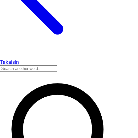
Takaisin