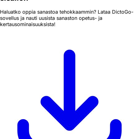
Haluatko oppia sanastoa tehokkaammin? Lataa DictoGo-
sovellus ja nauti uusista sanaston opetus- ja
kertausominaisuuksista!