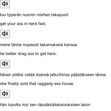
tuo typerän nuoren miehen takapuoli
get your ass in here fast.
mene tänne nopeasti takamuksesi kanssa
he better drag ass to get here.
hänen pitäisi vetää itsensä jalkoihinsa päästäkseen tänne.
she finally sold that raggedy-ass house.
hän lopulta myi sen räpsäkkätakamuksisen talon