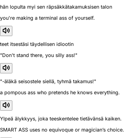
hän lopulta myi sen räpsäkkätakamuksisen talon
you're making a terminal ass of yourself.
teet itsestäsi täydellisen idiootin
"Don't stand there, you silly ass!"
"-äläkä seisostele siellä, tyhmä takamus!"
a pompous ass who pretends he knows everything.
Ylpeä älykkyys, joka teeskentelee tietävänsä kaiken.
SMART ASS uses no equivoque or magician’s choice.