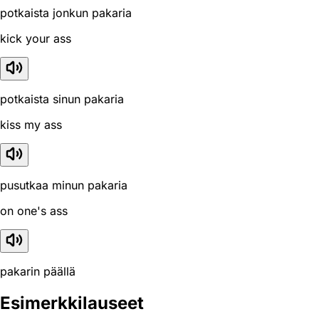
potkaista jonkun pakaria
kick your ass
potkaista sinun pakaria
kiss my ass
pusutkaa minun pakaria
on one's ass
pakarin päällä
Esimerkkilauseet