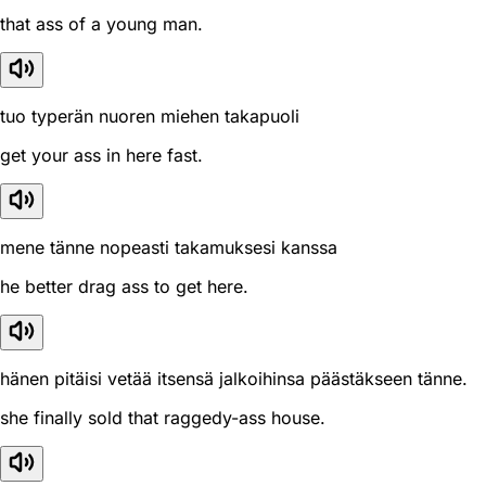
that ass of a young man.
tuo typerän nuoren miehen takapuoli
get your ass in here fast.
mene tänne nopeasti takamuksesi kanssa
he better drag ass to get here.
hänen pitäisi vetää itsensä jalkoihinsa päästäkseen tänne.
she finally sold that raggedy-ass house.