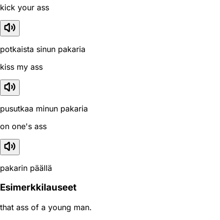
kick your ass
potkaista sinun pakaria
kiss my ass
pusutkaa minun pakaria
on one's ass
pakarin päällä
Esimerkkilauseet
that ass of a young man.