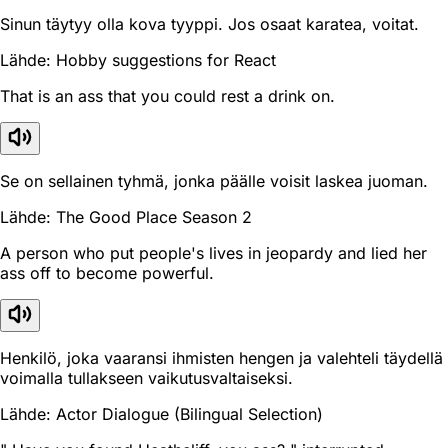
Sinun täytyy olla kova tyyppi. Jos osaat karatea, voitat.
Lähde: Hobby suggestions for React
That is an ass that you could rest a drink on.
Se on sellainen tyhmä, jonka päälle voisit laskea juoman.
Lähde: The Good Place Season 2
A person who put people's lives in jeopardy and lied her
ass off to become powerful.
Henkilö, joka vaaransi ihmisten hengen ja valehteli täydellä
voimalla tullakseen vaikutusvaltaiseksi.
Lähde: Actor Dialogue (Bilingual Selection)