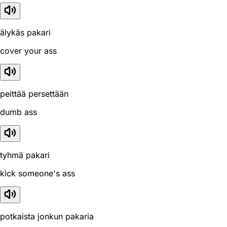
älykäs pakari
cover your ass
peittää persettään
dumb ass
tyhmä pakari
kick someone's ass
potkaista jonkun pakaria