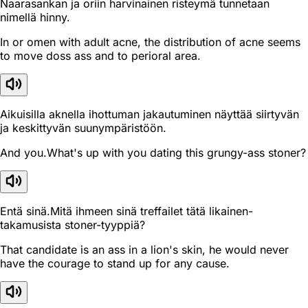
Naarasankan ja oriin harvinainen risteymä tunnetaan
nimellä hinny.
In or omen with adult acne, the distribution of acne seems
to move doss ass and to perioral area.
Aikuisilla aknella ihottuman jakautuminen näyttää siirtyvän
ja keskittyvän suunympäristöön.
And you.What's up with you dating this grungy-ass stoner?
Entä sinä.Mitä ihmeen sinä treffailet tätä likainen-
takamusista stoner-tyyppiä?
That candidate is an ass in a lion's skin, he would never
have the courage to stand up for any cause.