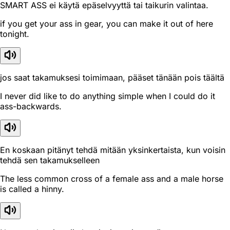
SMART ASS ei käytä epäselvyyttä tai taikurin valintaa.
if you get your ass in gear, you can make it out of here
tonight.
jos saat takamuksesi toimimaan, pääset tänään pois täältä
I never did like to do anything simple when I could do it
ass-backwards.
En koskaan pitänyt tehdä mitään yksinkertaista, kun voisin
tehdä sen takamukselleen
The less common cross of a female ass and a male horse
is called a hinny.