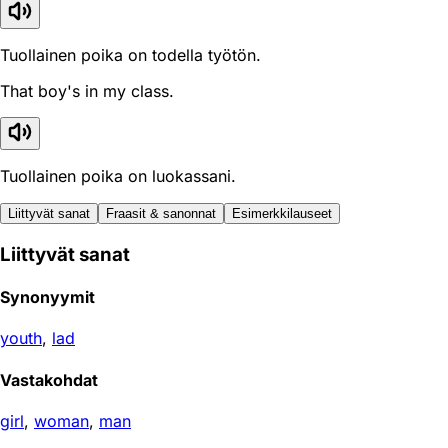
Tuollainen poika on todella työtön.
That boy's in my class.
Tuollainen poika on luokassani.
Liittyvät sanat
Fraasit & sanonnat
Esimerkkilauseet
Liittyvät sanat
Synonyymit
youth
,
lad
Vastakohdat
girl
,
woman
,
man