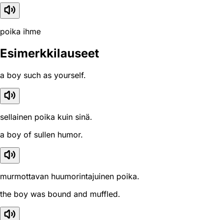
poika ihme
Esimerkkilauseet
a boy such as yourself.
sellainen poika kuin sinä.
a boy of sullen humor.
murmottavan huumorintajuinen poika.
the boy was bound and muffled.