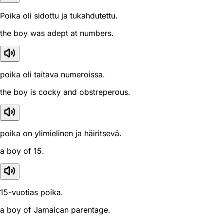
Poika oli sidottu ja tukahdutettu.
the boy was adept at numbers.
poika oli taitava numeroissa.
the boy is cocky and obstreperous.
poika on ylimielinen ja häiritsevä.
a boy of 15.
15-vuotias poika.
a boy of Jamaican parentage.