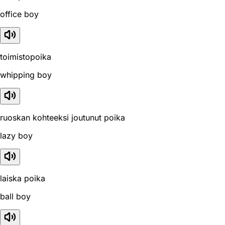
office boy
toimistopoika
whipping boy
ruoskan kohteeksi joutunut poika
lazy boy
laiska poika
ball boy