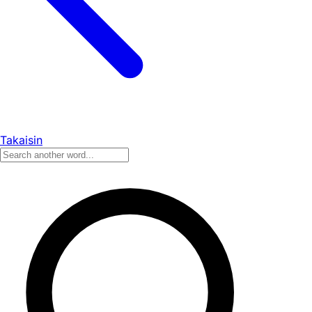
Takaisin