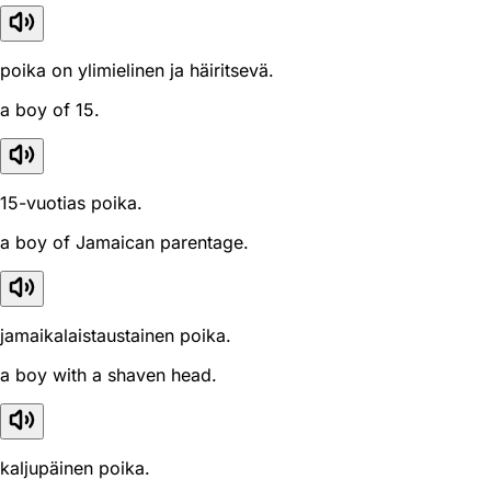
poika on ylimielinen ja häiritsevä.
a boy of 15.
15-vuotias poika.
a boy of Jamaican parentage.
jamaikalaistaustainen poika.
a boy with a shaven head.
kaljupäinen poika.