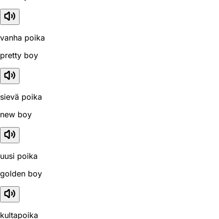
vanha poika
pretty boy
sievä poika
new boy
uusi poika
golden boy
kultapoika