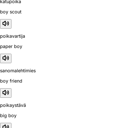
katupoika
boy scout
poikavartija
paper boy
sanomalehtimies
boy friend
poikaystävä
big boy