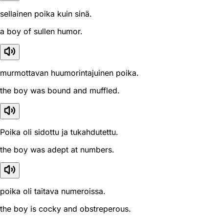
sellainen poika kuin sinä.
a boy of sullen humor.
murmottavan huumorintajuinen poika.
the boy was bound and muffled.
Poika oli sidottu ja tukahdutettu.
the boy was adept at numbers.
poika oli taitava numeroissa.
the boy is cocky and obstreperous.