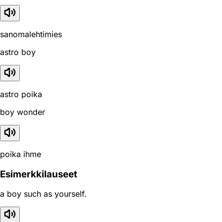
sanomalehtimies
astro boy
astro poika
boy wonder
poika ihme
Esimerkkilauseet
a boy such as yourself.