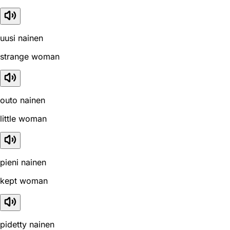
uusi nainen
strange woman
outo nainen
little woman
pieni nainen
kept woman
pidetty nainen