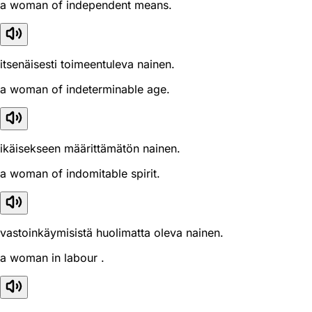
a woman of independent means.
itsenäisesti toimeentuleva nainen.
a woman of indeterminable age.
ikäisekseen määrittämätön nainen.
a woman of indomitable spirit.
vastoinkäymisistä huolimatta oleva nainen.
a woman in labour .