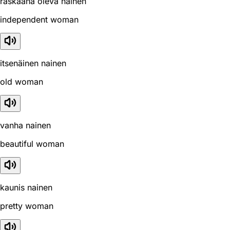
raskaana oleva nainen
independent woman
itsenäinen nainen
old woman
vanha nainen
beautiful woman
kaunis nainen
pretty woman