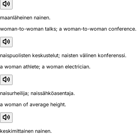
maanläheinen nainen.
woman-to-woman talks; a woman-to-woman conference.
naispuolisten keskustelut; naisten välinen konferenssi.
a woman athlete; a woman electrician.
naisurheilija; naissähköasentaja.
a woman of average height.
keskimittainen nainen.