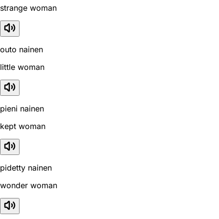
strange woman
outo nainen
little woman
pieni nainen
kept woman
pidetty nainen
wonder woman