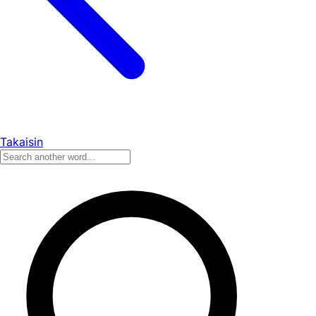
Takaisin