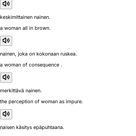
keskimittainen nainen.
a woman all in brown.
nainen, joka on kokonaan ruskea.
a woman of consequence .
merkittävä nainen.
the perception of woman as impure.
naisen käsitys epäpuhtaana.