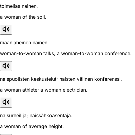
toimelias nainen.
a woman of the soil.
maanläheinen nainen.
woman-to-woman talks; a woman-to-woman conference.
naispuolisten keskustelut; naisten välinen konferenssi.
a woman athlete; a woman electrician.
naisurheilija; naissähköasentaja.
a woman of average height.