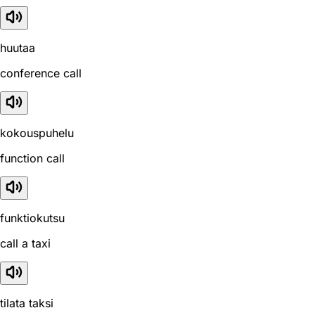
huutaa
conference call
kokouspuhelu
function call
funktiokutsu
call a taxi
tilata taksi