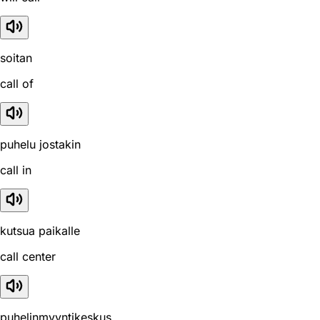
soitan
call of
puhelu jostakin
call in
kutsua paikalle
call center
puhelinmyyntikeskus