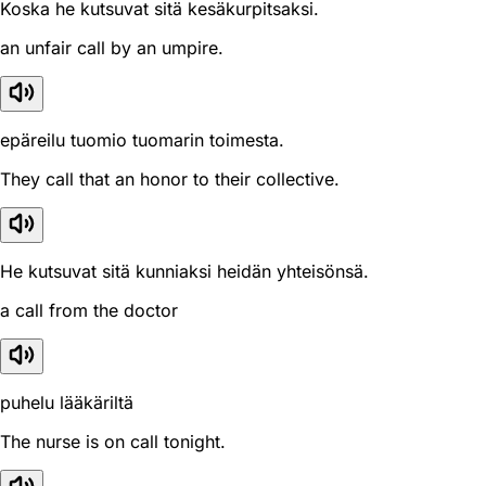
Koska he kutsuvat sitä kesäkurpitsaksi.
an unfair call by an umpire.
epäreilu tuomio tuomarin toimesta.
They call that an honor to their collective.
He kutsuvat sitä kunniaksi heidän yhteisönsä.
a call from the doctor
puhelu lääkäriltä
The nurse is on call tonight.