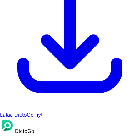
Lataa DictoGo nyt
DictoGo