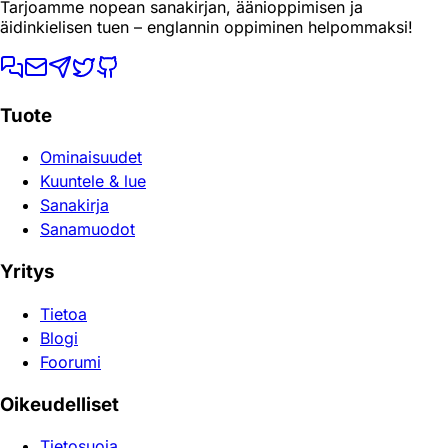
Tarjoamme nopean sanakirjan, äänioppimisen ja
äidinkielisen tuen – englannin oppiminen helpommaksi!
Tuote
Ominaisuudet
Kuuntele & lue
Sanakirja
Sanamuodot
Yritys
Tietoa
Blogi
Foorumi
Oikeudelliset
Tietosuoja