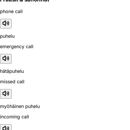
phone call
puhelu
emergency call
hätäpuhelu
missed call
myöhäinen puhelu
incoming call