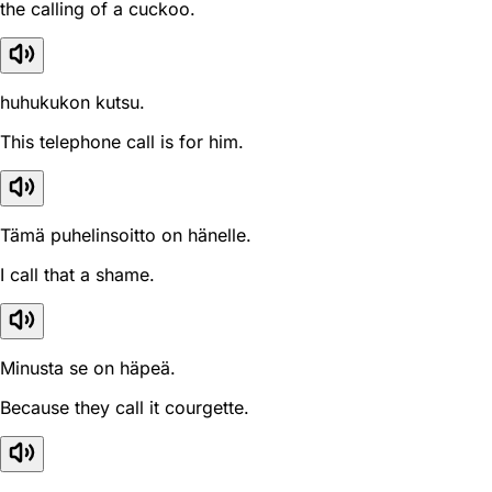
the calling of a cuckoo.
huhukukon kutsu.
This telephone call is for him.
Tämä puhelinsoitto on hänelle.
I call that a shame.
Minusta se on häpeä.
Because they call it courgette.