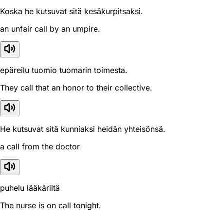
Koska he kutsuvat sitä kesäkurpitsaksi.
an unfair call by an umpire.
epäreilu tuomio tuomarin toimesta.
They call that an honor to their collective.
He kutsuvat sitä kunniaksi heidän yhteisönsä.
a call from the doctor
puhelu lääkäriltä
The nurse is on call tonight.