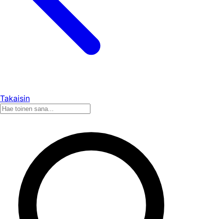
Takaisin