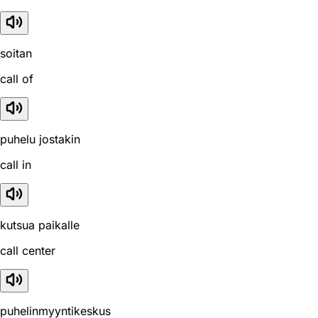
soitan
call of
puhelu jostakin
call in
kutsua paikalle
call center
puhelinmyyntikeskus