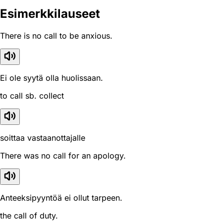
Esimerkkilauseet
There is no call to be anxious.
Ei ole syytä olla huolissaan.
to call sb. collect
soittaa vastaanottajalle
There was no call for an apology.
Anteeksipyyntöä ei ollut tarpeen.
the call of duty.