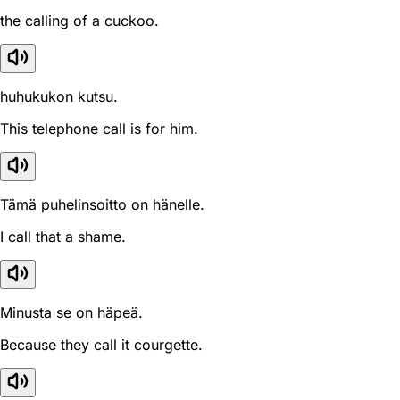
the calling of a cuckoo.
huhukukon kutsu.
This telephone call is for him.
Tämä puhelinsoitto on hänelle.
I call that a shame.
Minusta se on häpeä.
Because they call it courgette.