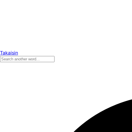
Takaisin