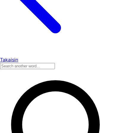
Takaisin