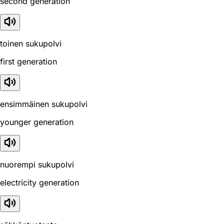
second generation
toinen sukupolvi
first generation
ensimmäinen sukupolvi
younger generation
nuorempi sukupolvi
electricity generation