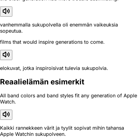
vanhemmalla sukupolvella oli enemmän vaikeuksia
sopeutua.
films that would inspire generations to come.
elokuvat, jotka inspiroisivat tulevia sukupolvia.
Reaali­elämän esimerkit
All band colors and band styles fit any generation of Apple
Watch.
Kaikki rannekkeen värit ja tyylit sopivat mihin tahansa
Apple Watchin sukupolveen.