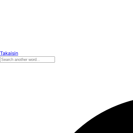
Takaisin