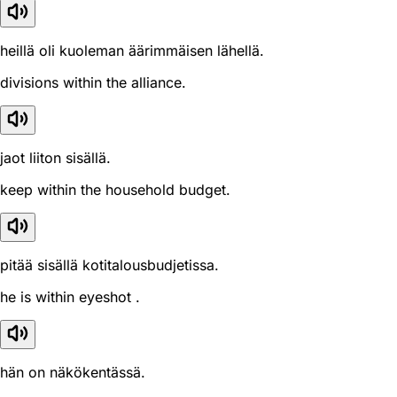
heillä oli kuoleman äärimmäisen lähellä.
divisions within the alliance.
jaot liiton sisällä.
keep within the household budget.
pitää sisällä kotitalousbudjetissa.
he is within eyeshot .
hän on näkökentässä.