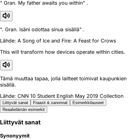
" Gran. My father awaits you within" .
". Gran. Isäni odottaa sinua sisällä" .
Lähde: A Song of Ice and Fire: A Feast for Crows
This will transform how devices operate within cities.
Tämä muuttaa tapaa, jolla laitteet toimivat kaupunkien
sisällä.
Lähde: CNN 10 Student English May 2019 Collection
Liittyvät sanat
Fraasit & sanonnat
Esimerkkilauseet
Reaali­elämän esimerkit
Liittyvät sanat
Synonyymit