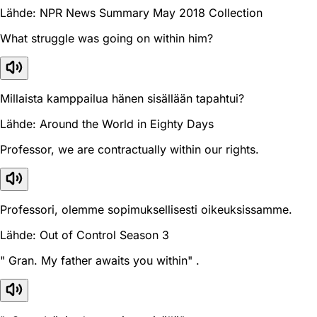
Lähde: NPR News Summary May 2018 Collection
What struggle was going on within him?
Millaista kamppailua hänen sisällään tapahtui?
Lähde: Around the World in Eighty Days
Professor, we are contractually within our rights.
Professori, olemme sopimuksellisesti oikeuksissamme.
Lähde: Out of Control Season 3
" Gran. My father awaits you within" .