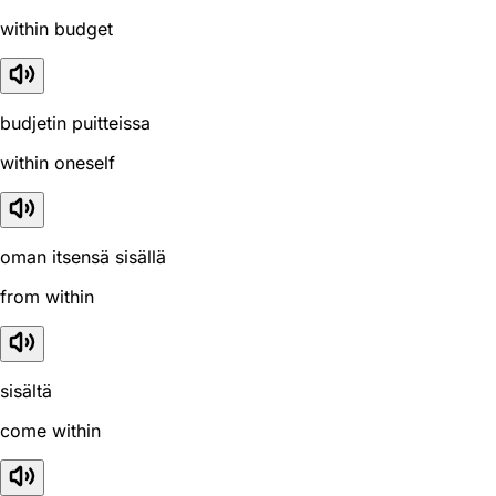
within budget
budjetin puitteissa
within oneself
oman itsensä sisällä
from within
sisältä
come within