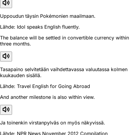
Uppoudun täysin Pokémonien maailmaan.
Lähde: Idol speaks English fluently.
The balance will be settled in convertible currency within
three months.
Tasapaino selvitetään vaihdettavassa valuutassa kolmen
kuukauden sisällä.
Lähde: Travel English for Going Abroad
And another milestone is also within view.
Ja toinenkin virstanpylväs on myös näkyvissä.
Lähde: NPR News November 2012 Compilation