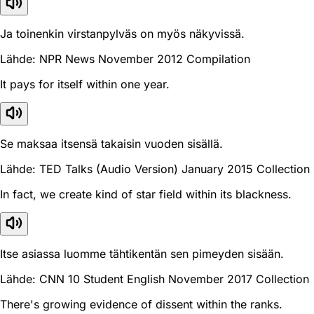
Ja toinenkin virstanpylväs on myös näkyvissä.
Lähde: NPR News November 2012 Compilation
It pays for itself within one year.
Se maksaa itsensä takaisin vuoden sisällä.
Lähde: TED Talks (Audio Version) January 2015 Collection
In fact, we create kind of star field within its blackness.
Itse asiassa luomme tähtikentän sen pimeyden sisään.
Lähde: CNN 10 Student English November 2017 Collection
There's growing evidence of dissent within the ranks.