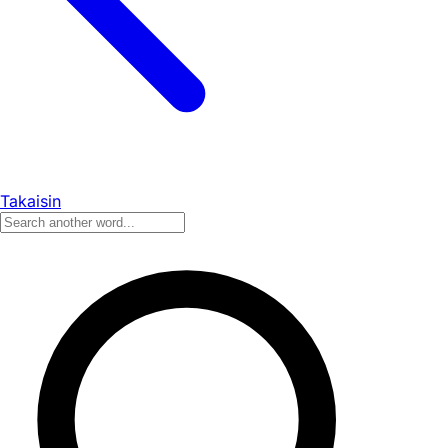
Takaisin