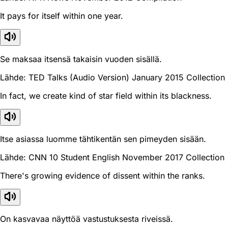
It pays for itself within one year.
Se maksaa itsensä takaisin vuoden sisällä.
Lähde: TED Talks (Audio Version) January 2015 Collection
In fact, we create kind of star field within its blackness.
Itse asiassa luomme tähtikentän sen pimeyden sisään.
Lähde: CNN 10 Student English November 2017 Collection
There's growing evidence of dissent within the ranks.
On kasvavaa näyttöä vastustuksesta riveissä.