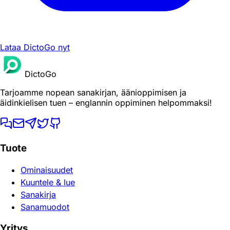
Lataa DictoGo nyt
DictoGo
Tarjoamme nopean sanakirjan, äänioppimisen ja
äidinkielisen tuen – englannin oppiminen helpommaksi!
Tuote
Ominaisuudet
Kuuntele & lue
Sanakirja
Sanamuodot
Yritys