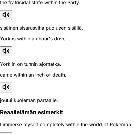
the fratricidal strife within the Party.
sisäinen sisarusviha puolueen sisällä.
York is within an hour's drive.
Yorkiin on tunnin ajomatka.
came within an inch of death.
joutui kuoleman partaalle.
Reaali­elämän esimerkit
I immerse myself completely within the world of Pokemon.