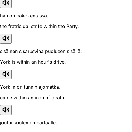
hän on näkökentässä.
the fratricidal strife within the Party.
sisäinen sisarusviha puolueen sisällä.
York is within an hour's drive.
Yorkiin on tunnin ajomatka.
came within an inch of death.
joutui kuoleman partaalle.