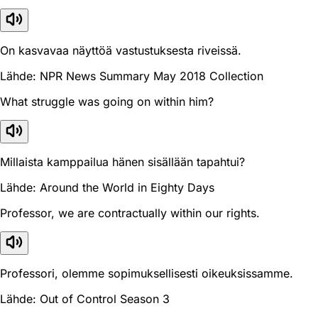
On kasvavaa näyttöä vastustuksesta riveissä.
Lähde: NPR News Summary May 2018 Collection
What struggle was going on within him?
Millaista kamppailua hänen sisällään tapahtui?
Lähde: Around the World in Eighty Days
Professor, we are contractually within our rights.
Professori, olemme sopimuksellisesti oikeuksissamme.
Lähde: Out of Control Season 3