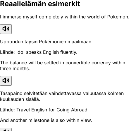
Reaali­elämän esimerkit
I immerse myself completely within the world of Pokemon.
Uppoudun täysin Pokémonien maailmaan.
Lähde: Idol speaks English fluently.
The balance will be settled in convertible currency within
three months.
Tasapaino selvitetään vaihdettavassa valuutassa kolmen
kuukauden sisällä.
Lähde: Travel English for Going Abroad
And another milestone is also within view.