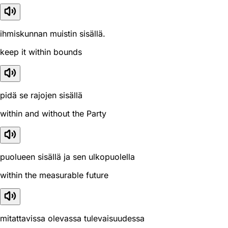
ihmiskunnan muistin sisällä.
keep it within bounds
pidä se rajojen sisällä
within and without the Party
puolueen sisällä ja sen ulkopuolella
within the measurable future
mitattavissa olevassa tulevaisuudessa