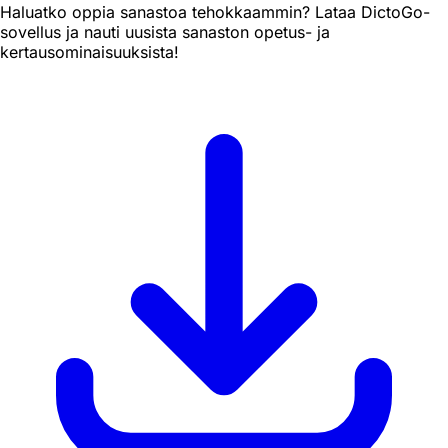
Haluatko oppia sanastoa tehokkaammin? Lataa DictoGo-
sovellus ja nauti uusista sanaston opetus- ja
kertausominaisuuksista!