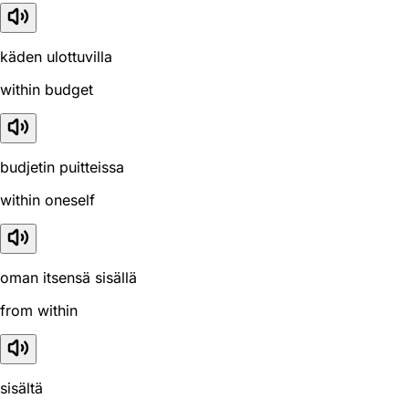
käden ulottuvilla
within budget
budjetin puitteissa
within oneself
oman itsensä sisällä
from within
sisältä