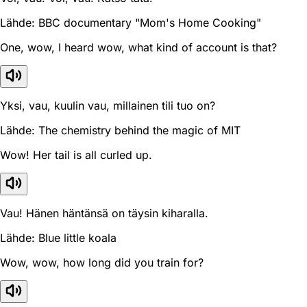
Lähde: BBC documentary "Mom's Home Cooking"
One, wow, I heard wow, what kind of account is that?
Yksi, vau, kuulin vau, millainen tili tuo on?
Lähde: The chemistry behind the magic of MIT
Wow! Her tail is all curled up.
Vau! Hänen häntänsä on täysin kiharalla.
Lähde: Blue little koala
Wow, wow, how long did you train for?