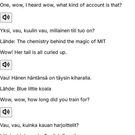
One, wow, I heard wow, what kind of account is that?
Yksi, vau, kuulin vau, millainen tili tuo on?
Lähde: The chemistry behind the magic of MIT
Wow! Her tail is all curled up.
Vau! Hänen häntänsä on täysin kiharalla.
Lähde: Blue little koala
Wow, wow, how long did you train for?
Vau, vau, kuinka kauan harjoittelit?