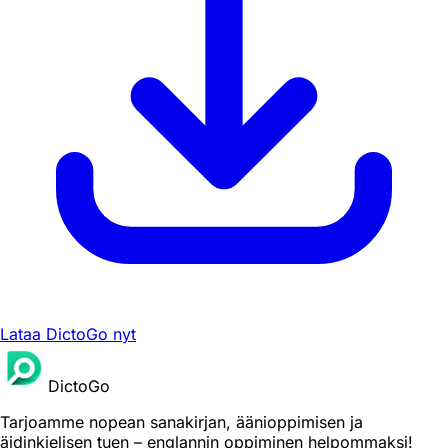
Lataa DictoGo nyt
DictoGo
Tarjoamme nopean sanakirjan, äänioppimisen ja
äidinkielisen tuen – englannin oppiminen helpommaksi!