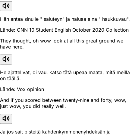
Hän antaa sinulle " saluteyn" ja haluaa aina " haukkuvau".
Lähde: CNN 10 Student English October 2020 Collection
They thought, oh wow look at all this great ground we
have here.
He ajattelivat, oi vau, katso tätä upeaa maata, mitä meillä
on täällä.
Lähde: Vox opinion
And if you scored between twenty-nine and forty, wow,
just wow, you did really well.
Ja jos sait pisteitä kahdenkymmenenyhdeksän ja