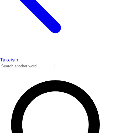
Takaisin