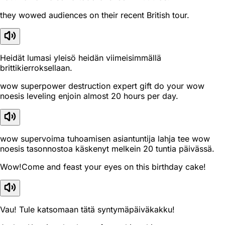
they wowed audiences on their recent British tour.
Heidät lumasi yleisö heidän viimeisimmällä
brittikierroksellaan.
wow superpower destruction expert gift do your wow
noesis leveling enjoin almost 20 hours per day.
wow supervoima tuhoamisen asiantuntija lahja tee wow
noesis tasonnostoa käskenyt melkein 20 tuntia päivässä.
Wow!Come and feast your eyes on this birthday cake!
Vau! Tule katsomaan tätä syntymäpäiväkakku!