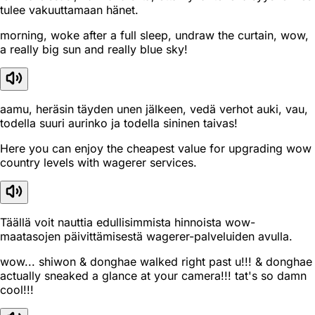
tulee vakuuttamaan hänet.
morning, woke after a full sleep, undraw the curtain, wow,
a really big sun and really blue sky!
aamu, heräsin täyden unen jälkeen, vedä verhot auki, vau,
todella suuri aurinko ja todella sininen taivas!
Here you can enjoy the cheapest value for upgrading wow
country levels with wagerer services.
Täällä voit nauttia edullisimmista hinnoista wow-
maatasojen päivittämisestä wagerer-palveluiden avulla.
wow... shiwon & donghae walked right past u!!! & donghae
actually sneaked a glance at your camera!!! tat's so damn
cool!!!