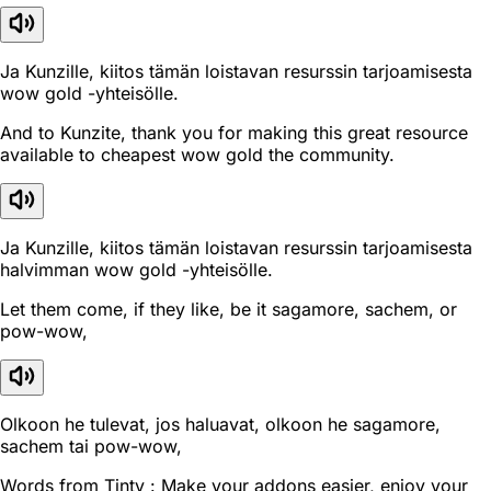
Ja Kunzille, kiitos tämän loistavan resurssin tarjoamisesta
wow gold -yhteisölle.
And to Kunzite, thank you for making this great resource
available to cheapest wow gold the community.
Ja Kunzille, kiitos tämän loistavan resurssin tarjoamisesta
halvimman wow gold -yhteisölle.
Let them come, if they like, be it sagamore, sachem, or
pow-wow,
Olkoon he tulevat, jos haluavat, olkoon he sagamore,
sachem tai pow-wow,
Words from Tinty : Make your addons easier, enjoy your