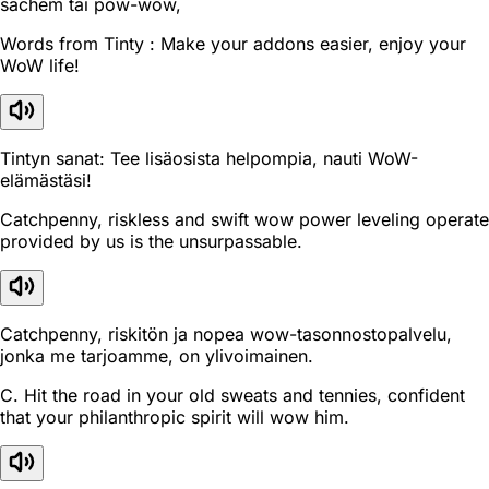
sachem tai pow-wow,
Words from Tinty : Make your addons easier, enjoy your
WoW life!
Tintyn sanat: Tee lisäosista helpompia, nauti WoW-
elämästäsi!
Catchpenny, riskless and swift wow power leveling operate
provided by us is the unsurpassable.
Catchpenny, riskitön ja nopea wow-tasonnostopalvelu,
jonka me tarjoamme, on ylivoimainen.
C. Hit the road in your old sweats and tennies, confident
that your philanthropic spirit will wow him.