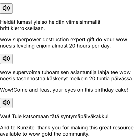
Heidät lumasi yleisö heidän viimeisimmällä
brittikierroksellaan.
wow superpower destruction expert gift do your wow
noesis leveling enjoin almost 20 hours per day.
wow supervoima tuhoamisen asiantuntija lahja tee wow
noesis tasonnostoa käskenyt melkein 20 tuntia päivässä.
Wow!Come and feast your eyes on this birthday cake!
Vau! Tule katsomaan tätä syntymäpäiväkakku!
And to Kunzite, thank you for making this great resource
available to wow gold the community.