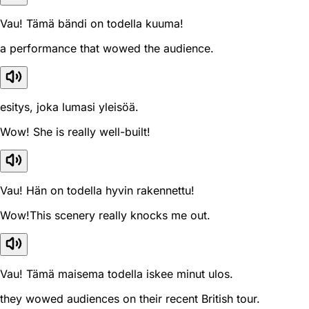
Vau! Tämä bändi on todella kuuma!
a performance that wowed the audience.
esitys, joka lumasi yleisöä.
Wow! She is really well-built!
Vau! Hän on todella hyvin rakennettu!
Wow!This scenery really knocks me out.
Vau! Tämä maisema todella iskee minut ulos.
they wowed audiences on their recent British tour.